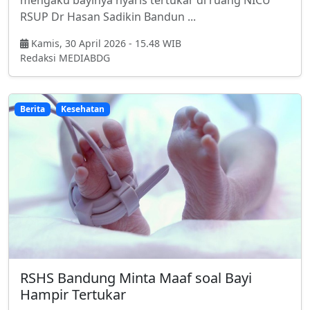
mengaku bayinya nyaris tertukar di ruang NICU
RSUP Dr Hasan Sadikin Bandun ...
Kamis, 30 April 2026 - 15.48 WIB
Redaksi MEDIABDG
Berita
Kesehatan
RSHS Bandung Minta Maaf soal Bayi
Hampir Tertukar