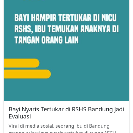
Bayi Nyaris Tertukar di RSHS Bandung Jadi
Evaluasi
Viral di media sosial, seorang ibu di Bandung