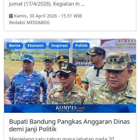
Jumat (17/4/2026). Kegiatan in ...
Kamis, 30 April 2026 - 15.51 WIB
Redaksi MEDIABDG
Berita
Ekonomi
Inspirasi
Politik
Bupati Bandung Pangkas Anggaran Dinas
demi Janji Politik
Menjelang satu tahun masa jabatan pada 20