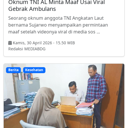
Oknum TNI AL Minta Maaf Usai Viral
Gebrak Ambulans
Seorang oknum anggota TNI Angkatan Laut
bernama Sujarwo menyampaikan permintaan
maaf setelah videonya viral di media sos ...
Kamis, 30 April 2026 - 15.50 WIB
Redaksi MEDIABDG
Berita
Kesehatan