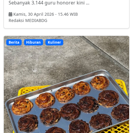
Sebanyak 3.144 guru honorer kini ...
Kamis, 30 April 2026 - 15.46 WIB
Redaksi MEDIABDG
Berita
Hiburan
Kuliner