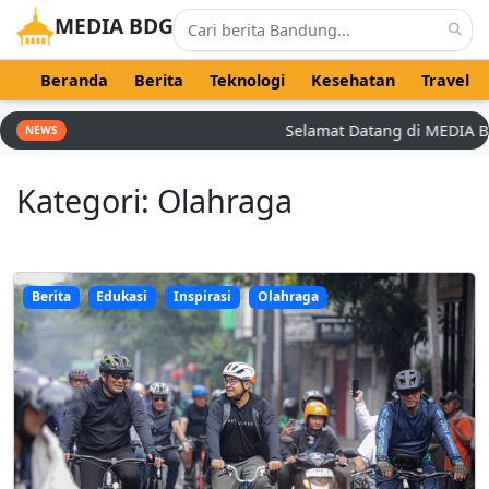
MEDIA BDG
Beranda
Berita
Teknologi
Kesehatan
Travel
Selamat Datang di MEDIA BDG - 
NEWS
Kategori: Olahraga
Berita
Edukasi
Inspirasi
Olahraga