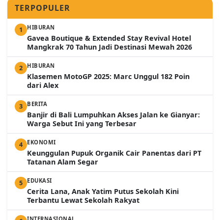
TERPOPULER
HIBURAN
1
Gavea Boutique & Extended Stay Revival Hotel
Mangkrak 70 Tahun Jadi Destinasi Mewah 2026
HIBURAN
2
Klasemen MotoGP 2025: Marc Unggul 182 Poin
dari Alex
BERITA
3
Banjir di Bali Lumpuhkan Akses Jalan ke Gianyar:
Warga Sebut Ini yang Terbesar
EKONOMI
4
Keunggulan Pupuk Organik Cair Panentas dari PT
Tatanan Alam Segar
EDUKASI
5
Cerita Lana, Anak Yatim Putus Sekolah Kini
Terbantu Lewat Sekolah Rakyat
INTERNASIONAL