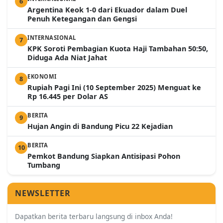
6
Argentina Keok 1-0 dari Ekuador dalam Duel
Penuh Ketegangan dan Gengsi
INTERNASIONAL
7
KPK Soroti Pembagian Kuota Haji Tambahan 50:50,
Diduga Ada Niat Jahat
EKONOMI
8
Rupiah Pagi Ini (10 September 2025) Menguat ke
Rp 16.445 per Dolar AS
BERITA
9
Hujan Angin di Bandung Picu 22 Kejadian
BERITA
10
Pemkot Bandung Siapkan Antisipasi Pohon
Tumbang
NEWSLETTER
Dapatkan berita terbaru langsung di inbox Anda!