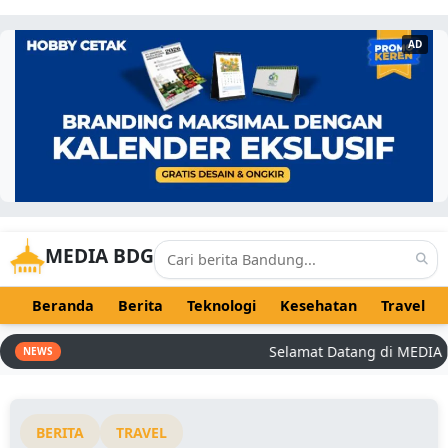
AD
MEDIA BDG
Beranda
Berita
Teknologi
Kesehatan
Travel
Selamat Datang di MEDIA BDG 
NEWS
BERITA
TRAVEL