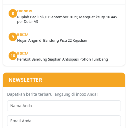
EKONOMI
8
Rupiah Pagi Ini (10 September 2025) Menguat ke Rp 16.445
per Dolar AS
BERITA
9
Hujan Angin di Bandung Picu 22 Kejadian
BERITA
10
Pemkot Bandung Siapkan Antisipasi Pohon Tumbang
NEWSLETTER
Dapatkan berita terbaru langsung di inbox Anda!