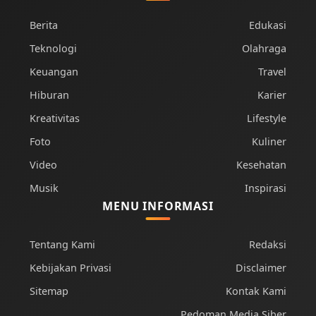
Berita
Edukasi
Teknologi
Olahraga
Keuangan
Travel
Hiburan
Karier
Kreativitas
Lifestyle
Foto
Kuliner
Video
Kesehatan
Musik
Inspirasi
MENU INFORMASI
Tentang Kami
Redaksi
Kebijakan Privasi
Disclaimer
Sitemap
Kontak Kami
Pedoman Media Siber