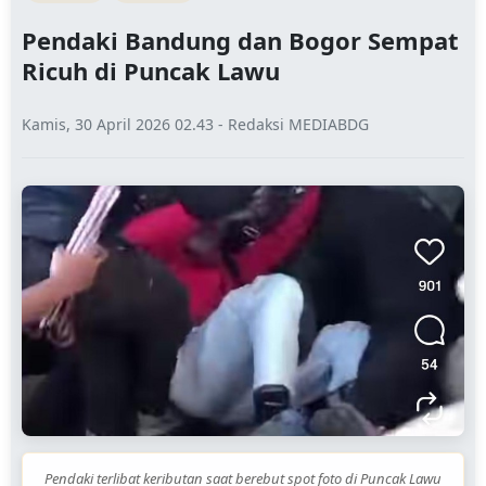
Pendaki Bandung dan Bogor Sempat
Ricuh di Puncak Lawu
Kamis, 30 April 2026 02.43 - Redaksi MEDIABDG
Pendaki terlibat keributan saat berebut spot foto di Puncak Lawu