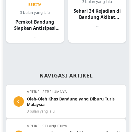
3 bulan yang lalu
BERITA
Sehari 34 Kejadian di
3 bulan yang lalu
Bandung Akibat
Pemkot Bandung
Hujan Angin
...
Siapkan Antisipasi
Pohon Tumbang
...
NAVIGASI ARTIKEL
ARTIKEL SEBELUMNYA
Oleh-Oleh Khas Bandung yang Diburu Turis
Malaysia
3 bulan yang lalu
ARTIKEL SELANJUTNYA