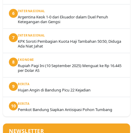
INTERNASIONAL
6
Argentina Keok 1-0 dari Ekuador dalam Duel Penuh
Ketegangan dan Gengsi
INTERNASIONAL
7
KPK Soroti Pembagian Kuota Haji Tambahan 50:50, Diduga
Ada Niat Jahat
EKONOMI
8
Rupiah Pagi Ini (10 September 2025) Menguat ke Rp 16.445
per Dolar AS
BERITA
9
Hujan Angin di Bandung Picu 22 Kejadian
BERITA
10
Pemkot Bandung Siapkan Antisipasi Pohon Tumbang
NEWSLETTER