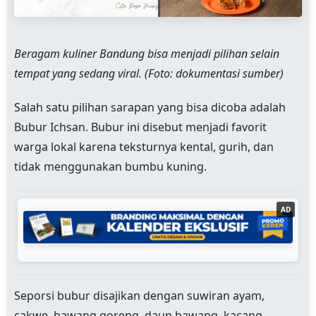
Beragam kuliner Bandung bisa menjadi pilihan selain
tempat yang sedang viral. (Foto: dokumentasi sumber)
Salah satu pilihan sarapan yang bisa dicoba adalah
Bubur Ichsan. Bubur ini disebut menjadi favorit
warga lokal karena teksturnya kental, gurih, dan
tidak menggunakan bumbu kuning.
AD
Seporsi bubur disajikan dengan suwiran ayam,
cakwe, bawang goreng, daun bawang, kacang