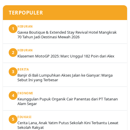
TERPOPULER
HIBURAN
1
Gavea Boutique & Extended Stay Revival Hotel Mangkrak
70 Tahun Jadi Destinasi Mewah 2026
HIBURAN
2
Klasemen MotoGP 2025: Marc Unggul 182 Poin dari Alex
BERITA
3
Banjir di Bali Lumpuhkan Akses Jalan ke Gianyar: Warga
Sebut Ini yang Terbesar
EKONOMI
4
Keunggulan Pupuk Organik Cair Panentas dari PT Tatanan
Alam Segar
EDUKASI
5
Cerita Lana, Anak Yatim Putus Sekolah Kini Terbantu Lewat
Sekolah Rakyat