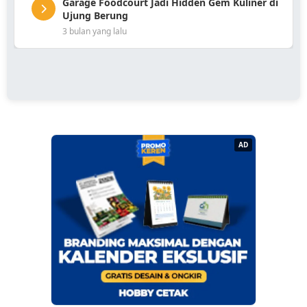
Garage Foodcourt Jadi Hidden Gem Kuliner di
Ujung Berung
3 bulan yang lalu
AD