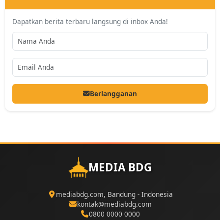
Dapatkan berita terbaru langsung di inbox Anda!
Berlangganan
MEDIA BDG
mediabdg.com, Bandung - Indonesia
kontak@mediabdg.com
0800 0000 0000