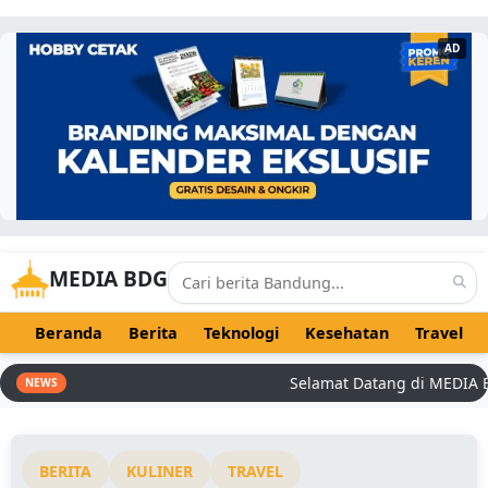
AD
MEDIA BDG
Beranda
Berita
Teknologi
Kesehatan
Travel
Selamat Datang di MEDIA BDG 
NEWS
BERITA
KULINER
TRAVEL