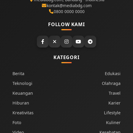
kontak@mediabdg.com
0800 0000 0000
FOLLOW KAMI
KATEGORI
Berita
Edukasi
Teknologi
Olahraga
Keuangan
Travel
Hiburan
Karier
Kreativitas
Lifestyle
Foto
Kuliner
Video
Kesehatan