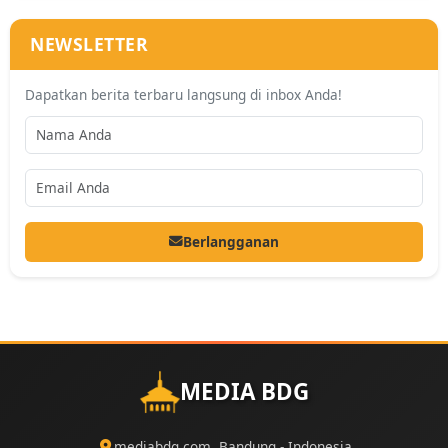
NEWSLETTER
Dapatkan berita terbaru langsung di inbox Anda!
Berlangganan
MEDIA BDG
mediabdg.com, Bandung - Indonesia