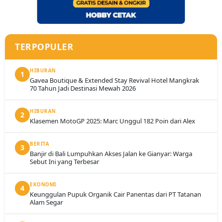
TERPOPULER
HIBURAN
1
Gavea Boutique & Extended Stay Revival Hotel Mangkrak
70 Tahun Jadi Destinasi Mewah 2026
HIBURAN
2
Klasemen MotoGP 2025: Marc Unggul 182 Poin dari Alex
BERITA
3
Banjir di Bali Lumpuhkan Akses Jalan ke Gianyar: Warga
Sebut Ini yang Terbesar
EKONOMI
4
Keunggulan Pupuk Organik Cair Panentas dari PT Tatanan
Alam Segar