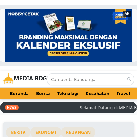
AD
MEDIA BDG
Beranda
Berita
Teknologi
Kesehatan
Travel
Selamat Datang di MEDIA BDG -
NEWS
BERITA
EKONOMI
KEUANGAN