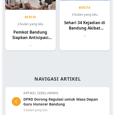
BERITA
3 bulan yang lalu
BERITA
Sehari 34 Kejadian di
3 bulan yang lalu
Bandung Akibat
Pemkot Bandung
Hujan Angin
...
Siapkan Antisipasi
Pohon Tumbang
...
NAVIGASI ARTIKEL
ARTIKEL SEBELUMNYA
DPRD Dorong Regulasi untuk Masa Depan
Guru Honorer Bandung
3 bulan yang lalu