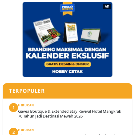
AD
TERPOPULER
HIBURAN
1
Gavea Boutique & Extended Stay Revival Hotel Mangkrak
70 Tahun Jadi Destinasi Mewah 2026
HIBURAN
2