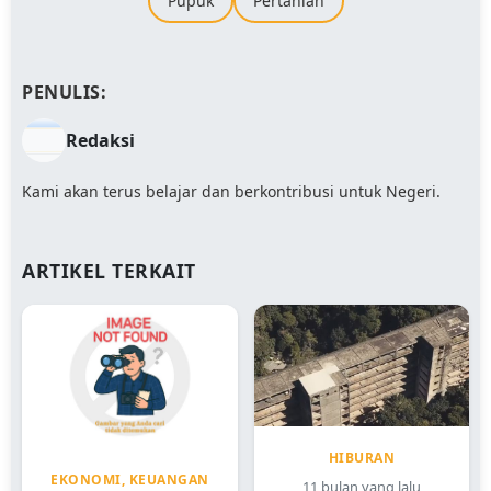
Pupuk
Pertanian
PENULIS:
Redaksi
Kami akan terus belajar dan berkontribusi untuk Negeri.
ARTIKEL TERKAIT
HIBURAN
EKONOMI, KEUANGAN
11 bulan yang lalu