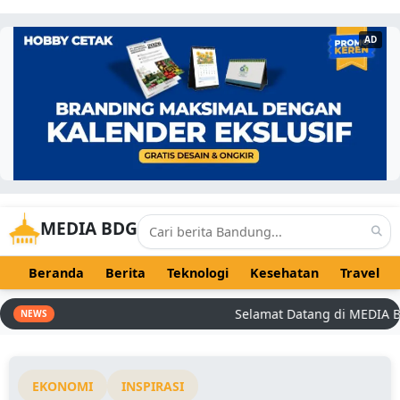
AD
MEDIA BDG
Beranda
Berita
Teknologi
Kesehatan
Travel
Selamat Datang di MEDIA BDG -
NEWS
EKONOMI
INSPIRASI