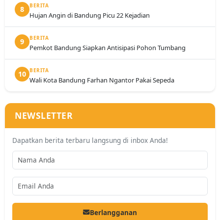
BERITA
8
Hujan Angin di Bandung Picu 22 Kejadian
BERITA
9
Pemkot Bandung Siapkan Antisipasi Pohon Tumbang
BERITA
10
Wali Kota Bandung Farhan Ngantor Pakai Sepeda
NEWSLETTER
Dapatkan berita terbaru langsung di inbox Anda!
Berlangganan