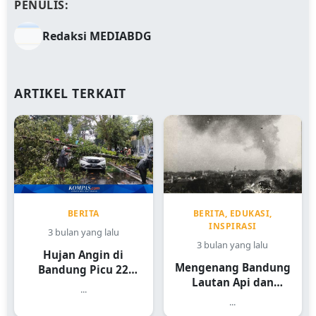
PENULIS:
Redaksi MEDIABDG
ARTIKEL TERKAIT
BERITA
BERITA, EDUKASI,
INSPIRASI
3 bulan yang lalu
3 bulan yang lalu
Hujan Angin di
Mengenang Bandung
Bandung Picu 22
Lautan Api dan
Kejadian
...
Sejarah Heroiknya
...