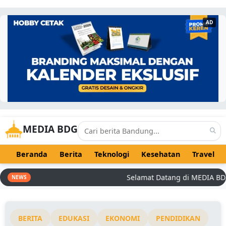
AD
MEDIA BDG
Beranda
Berita
Teknologi
Kesehatan
Travel
Selamat Datang di MEDIA BDG - 
NEWS
BERITA
EDUKASI
EKONOMI
PENDIDIKAN