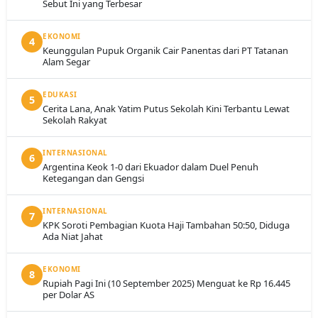
Sebut Ini yang Terbesar
EKONOMI
4
Keunggulan Pupuk Organik Cair Panentas dari PT Tatanan
Alam Segar
EDUKASI
5
Cerita Lana, Anak Yatim Putus Sekolah Kini Terbantu Lewat
Sekolah Rakyat
INTERNASIONAL
6
Argentina Keok 1-0 dari Ekuador dalam Duel Penuh
Ketegangan dan Gengsi
INTERNASIONAL
7
KPK Soroti Pembagian Kuota Haji Tambahan 50:50, Diduga
Ada Niat Jahat
EKONOMI
8
Rupiah Pagi Ini (10 September 2025) Menguat ke Rp 16.445
per Dolar AS