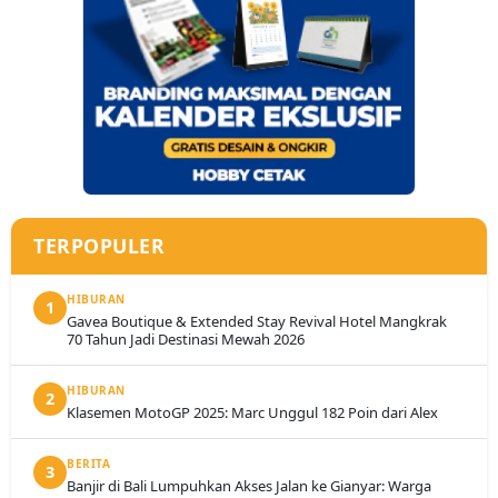
TERPOPULER
HIBURAN
1
Gavea Boutique & Extended Stay Revival Hotel Mangkrak
70 Tahun Jadi Destinasi Mewah 2026
HIBURAN
2
Klasemen MotoGP 2025: Marc Unggul 182 Poin dari Alex
BERITA
3
Banjir di Bali Lumpuhkan Akses Jalan ke Gianyar: Warga