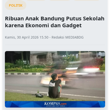
POLITIK
Ribuan Anak Bandung Putus Sekolah
karena Ekonomi dan Gadget
Kamis, 30 April 2026 15.50 - Redaksi MEDIABDG