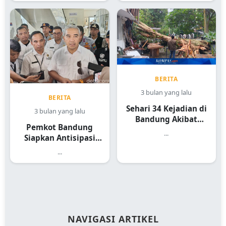
BERITA
3 bulan yang lalu
BERITA
Sehari 34 Kejadian di
3 bulan yang lalu
Bandung Akibat
Pemkot Bandung
Hujan Angin
...
Siapkan Antisipasi
Pohon Tumbang
...
NAVIGASI ARTIKEL