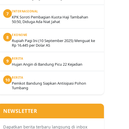
INTERNASIONAL
7
KPK Soroti Pembagian Kuota Haji Tambahan
50:50, Diduga Ada Niat Jahat
EKONOMI
8
Rupiah Pagi Ini (10 September 2025) Menguat ke
Rp 16.445 per Dolar AS
BERITA
9
Hujan Angin di Bandung Picu 22 Kejadian
BERITA
10
Pemkot Bandung Siapkan Antisipasi Pohon
Tumbang
NEWSLETTER
Dapatkan berita terbaru langsung di inbox