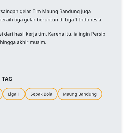
ersaingan gelar. Tim Maung Bandung juga
aih tiga gelar beruntun di Liga 1 Indonesia.
ari hasil kerja tim. Karena itu, ia ingin Persib
 hingga akhir musim.
TAG
Liga 1
Sepak Bola
Maung Bandung