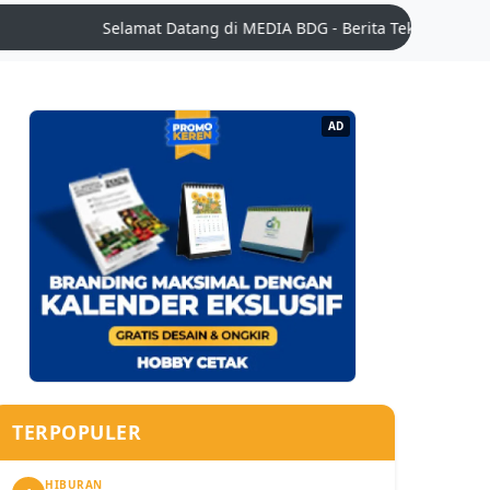
Selamat Datang di MEDIA BDG - Berita Teknologi Terkini | Ti
AD
TERPOPULER
HIBURAN