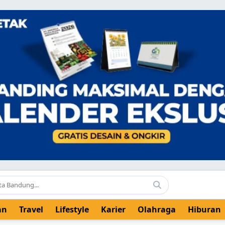
an
Travel
Lifestyle
Karier
Olahraga
Hiburan