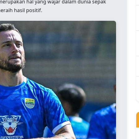
 merupakan hal yang wajar dalam dunia sepak
aih hasil positif.