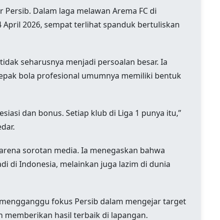
r Persib. Dalam laga melawan Arema FC di
April 2026, sempat terlihat spanduk bertuliskan
idak seharusnya menjadi persoalan besar. Ia
sepak bola profesional umumnya memiliki bentuk
esiasi dan bonus. Setiap klub di Liga 1 punya itu,”
dar.
 karena sorotan media. Ia menegaskan bahwa
i di Indonesia, melainkan juga lazim di dunia
k mengganggu fokus Persib dalam mengejar target
h memberikan hasil terbaik di lapangan.