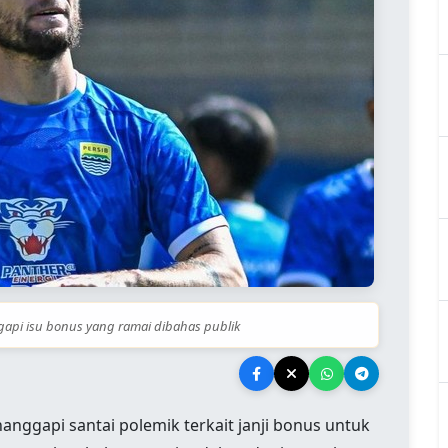
pi isu bonus yang ramai dibahas publik
nggapi santai polemik terkait janji bonus untuk