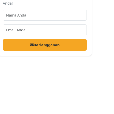
Anda!
Berlangganan