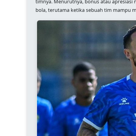
timnya. Menurutnya, bonus atau apresiasi
bola, terutama ketika sebuah tim mampu mer