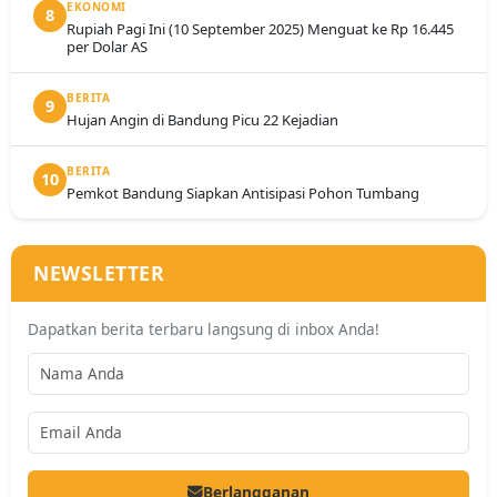
EKONOMI
8
Rupiah Pagi Ini (10 September 2025) Menguat ke Rp 16.445
per Dolar AS
BERITA
9
Hujan Angin di Bandung Picu 22 Kejadian
BERITA
10
Pemkot Bandung Siapkan Antisipasi Pohon Tumbang
NEWSLETTER
Dapatkan berita terbaru langsung di inbox Anda!
Berlangganan