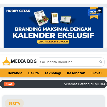
AD
MEDIA BDG
Beranda
Berita
Teknologi
Kesehatan
Travel
Selamat Datang di MEDIA BDG 
NEWS
BERITA