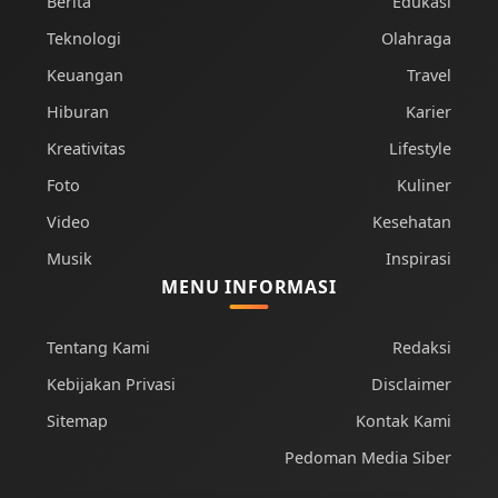
Berita
Edukasi
Teknologi
Olahraga
Keuangan
Travel
Hiburan
Karier
Kreativitas
Lifestyle
Foto
Kuliner
Video
Kesehatan
Musik
Inspirasi
MENU INFORMASI
Tentang Kami
Redaksi
Kebijakan Privasi
Disclaimer
Sitemap
Kontak Kami
Pedoman Media Siber