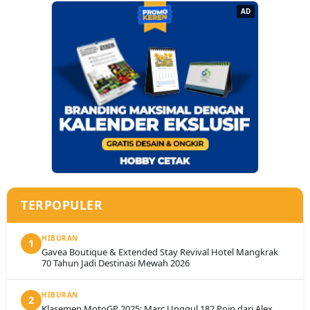
AD
TERPOPULER
HIBURAN
1
Gavea Boutique & Extended Stay Revival Hotel Mangkrak
70 Tahun Jadi Destinasi Mewah 2026
HIBURAN
2
Klasemen MotoGP 2025: Marc Unggul 182 Poin dari Alex