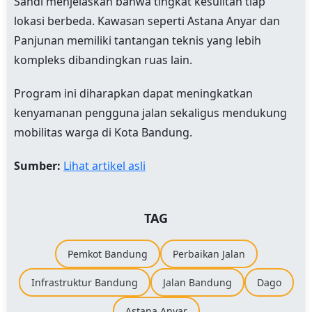
Sandi menjelaskan bahwa tingkat kesulitan tiap
lokasi berbeda. Kawasan seperti Astana Anyar dan
Panjunan memiliki tantangan teknis yang lebih
kompleks dibandingkan ruas lain.
Program ini diharapkan dapat meningkatkan
kenyamanan pengguna jalan sekaligus mendukung
mobilitas warga di Kota Bandung.
Sumber:
Lihat artikel asli
TAG
Pemkot Bandung
Perbaikan Jalan
Infrastruktur Bandung
Jalan Bandung
Dago
Astana Anyar