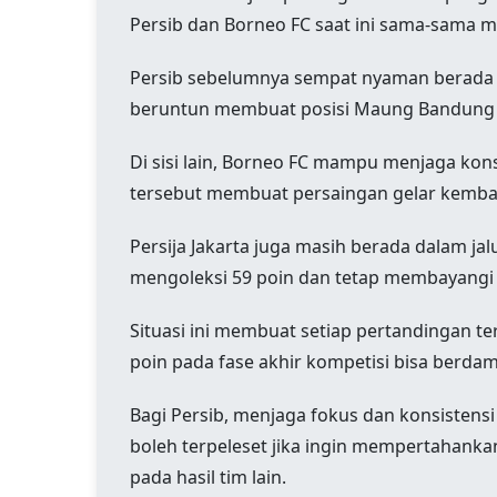
Persib dan Borneo FC saat ini sama-sama 
Persib sebelumnya sempat nyaman berada 
beruntun membuat posisi Maung Bandung t
Di sisi lain, Borneo FC mampu menjaga kons
tersebut membuat persaingan gelar kembal
Persija Jakarta juga masih berada dalam jal
mengoleksi 59 poin dan tetap membayangi d
Situasi ini membuat setiap pertandingan t
poin pada fase akhir kompetisi bisa berda
Bagi Persib, menjaga fokus dan konsistens
boleh terpeleset jika ingin mempertahank
pada hasil tim lain.