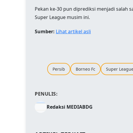
Pekan ke-30 pun diprediksi menjadi salah s
Super League musim ini.
Sumber:
Lihat artikel asli
Persib
Borneo Fc
Super Leagu
PENULIS:
Redaksi MEDIABDG