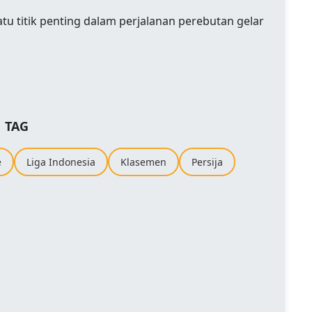
atu titik penting dalam perjalanan perebutan gelar
TAG
e
Liga Indonesia
Klasemen
Persija