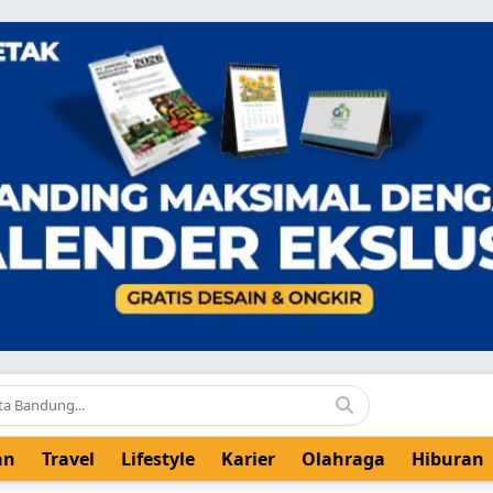
an
Travel
Lifestyle
Karier
Olahraga
Hiburan