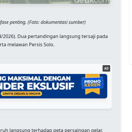
ase penting. (Foto: dokumentasi sumber)
4/2026). Dua pertandingan langsung tersaji pada
rta melawan Persis Solo.
AD
ruh langsung terhadap peta persaingan gelar.