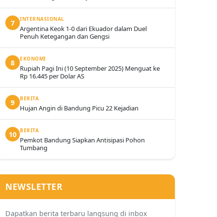
INTERNASIONAL
7
Argentina Keok 1-0 dari Ekuador dalam Duel
Penuh Ketegangan dan Gengsi
EKONOMI
8
Rupiah Pagi Ini (10 September 2025) Menguat ke
Rp 16.445 per Dolar AS
BERITA
9
Hujan Angin di Bandung Picu 22 Kejadian
BERITA
10
Pemkot Bandung Siapkan Antisipasi Pohon
Tumbang
NEWSLETTER
Dapatkan berita terbaru langsung di inbox