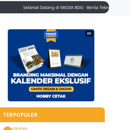
Selamat Datang di MEDIA BDG - Berita Teknologi Terkini | Tips
AD
TERPOPULER
HIBURAN