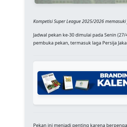
Kompetisi Super League 2025/2026 memasuki f
Jadwal pekan ke-30 dimulai pada Senin (27/
pembuka pekan, termasuk laga Persija Jaka
Pekan ini menjadi penting karena berpenga