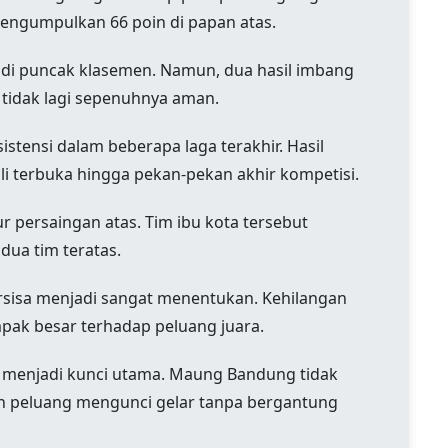
mengumpulkan 66 poin di papan atas.
di puncak klasemen. Namun, dua hasil imbang
idak lagi sepenuhnya aman.
istensi dalam beberapa laga terakhir. Hasil
i terbuka hingga pekan-pekan akhir kompetisi.
ur persaingan atas. Tim ibu kota tersebut
ua tim teratas.
ersisa menjadi sangat menentukan. Kehilangan
mpak besar terhadap peluang juara.
i menjadi kunci utama. Maung Bandung tidak
an peluang mengunci gelar tanpa bergantung