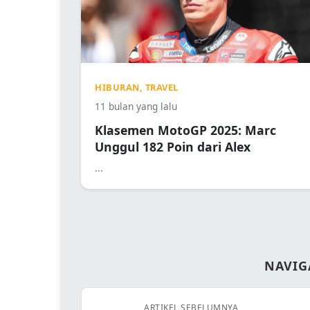
HIBURAN, TRAVEL
11 bulan yang lalu
Klasemen MotoGP 2025: Marc
Unggul 182 Poin dari Alex
...
NAVIG
ARTIKEL SEBELUMNYA