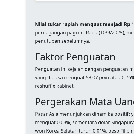
Nilai tukar rupiah menguat menjadi Rp 1
perdagangan pagi ini, Rabu (10/9/2025), me
penutupan sebelumnya.
Faktor Penguatan
Penguatan ini sejalan dengan penguatan ma
yang dibuka menguat 58,07 poin atau 0,76%
reshuffle kabinet.
Pergerakan Mata Uan
Pasar Asia menunjukkan dinamika positif: y
menguat 0,03%, sementara dolar Singapura s
won Korea Selatan turun 0,01%, peso Filip