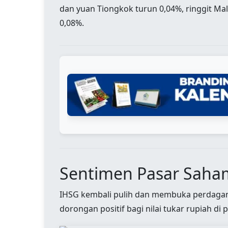
dan yuan Tiongkok turun 0,04%, ringgit Mal
0,08%.
Sentimen Pasar Saha
IHSG kembali pulih dan membuka perdagan
dorongan positif bagi nilai tukar rupiah di 