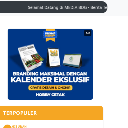
Selamat Datang di MEDIA BDG - Berita Teknologi Terkini | 
AD
TERPOPULER
HIBURAN