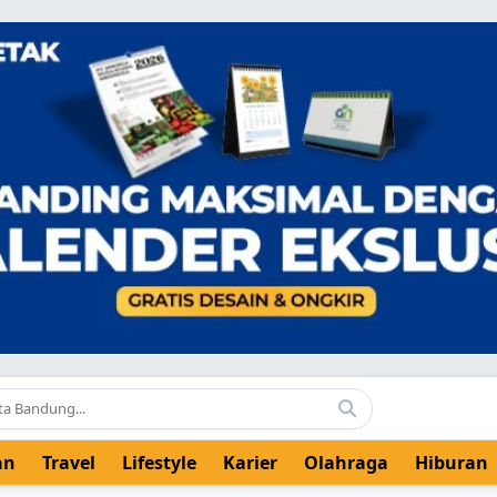
an
Travel
Lifestyle
Karier
Olahraga
Hiburan