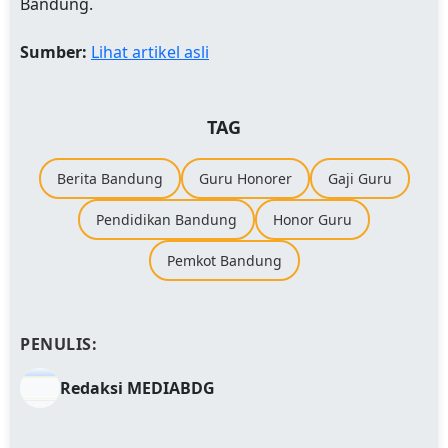
Bandung.
Sumber:
Lihat artikel asli
TAG
Berita Bandung
Guru Honorer
Gaji Guru
Pendidikan Bandung
Honor Guru
Pemkot Bandung
PENULIS:
Redaksi MEDIABDG