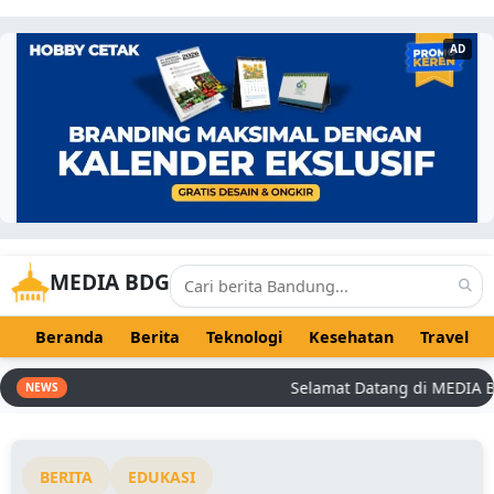
AD
MEDIA BDG
Beranda
Berita
Teknologi
Kesehatan
Travel
Selamat Datang di MEDIA BDG -
NEWS
BERITA
EDUKASI