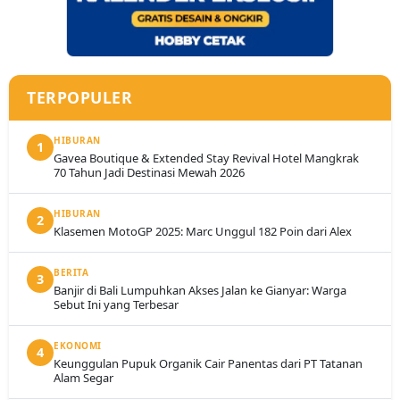
TERPOPULER
HIBURAN
1
Gavea Boutique & Extended Stay Revival Hotel Mangkrak
70 Tahun Jadi Destinasi Mewah 2026
HIBURAN
2
Klasemen MotoGP 2025: Marc Unggul 182 Poin dari Alex
BERITA
3
Banjir di Bali Lumpuhkan Akses Jalan ke Gianyar: Warga
Sebut Ini yang Terbesar
EKONOMI
4
Keunggulan Pupuk Organik Cair Panentas dari PT Tatanan
Alam Segar