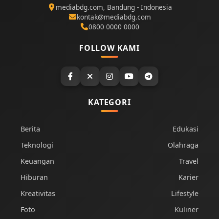
mediabdg.com, Bandung - Indonesia
kontak@mediabdg.com
0800 0000 0000
FOLLOW KAMI
KATEGORI
Berita
Edukasi
Teknologi
Olahraga
Keuangan
Travel
Hiburan
Karier
Kreativitas
Lifestyle
Foto
Kuliner