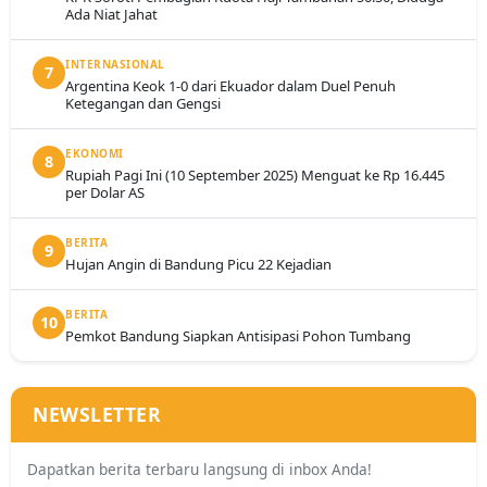
Ada Niat Jahat
INTERNASIONAL
7
Argentina Keok 1-0 dari Ekuador dalam Duel Penuh
Ketegangan dan Gengsi
EKONOMI
8
Rupiah Pagi Ini (10 September 2025) Menguat ke Rp 16.445
per Dolar AS
BERITA
9
Hujan Angin di Bandung Picu 22 Kejadian
BERITA
10
Pemkot Bandung Siapkan Antisipasi Pohon Tumbang
NEWSLETTER
Dapatkan berita terbaru langsung di inbox Anda!