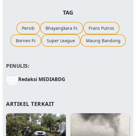
TAG
Persib
Bhayangkara Fc
Frans Putros
Borneo Fc
Super League
Maung Bandung
PENULIS:
Redaksi MEDIABDG
ARTIKEL TERKAIT