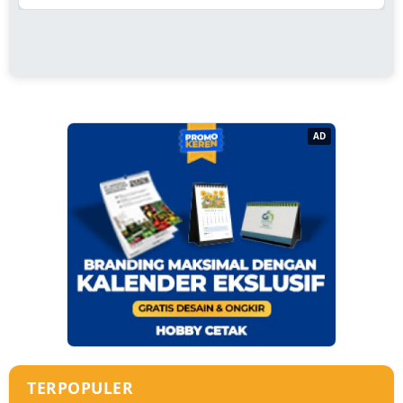
AD
TERPOPULER