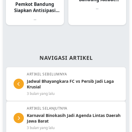
Pemkot Bandung
Hujan Angin
...
Siapkan Antisipasi
Pohon Tumbang
...
NAVIGASI ARTIKEL
ARTIKEL SEBELUMNYA
Jadwal Bhayangkara FC vs Persib Jadi Laga
Krusial
3 bulan yang lalu
ARTIKEL SELANJUTNYA
Karnaval Binokasih Jadi Agenda Lintas Daerah
Jawa Barat
3 bulan yang lalu