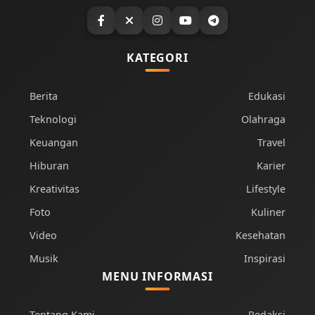
KATEGORI
Berita
Edukasi
Teknologi
Olahraga
Keuangan
Travel
Hiburan
Karier
Kreativitas
Lifestyle
Foto
Kuliner
Video
Kesehatan
Musik
Inspirasi
MENU INFORMASI
Tentang Kami
Redaksi