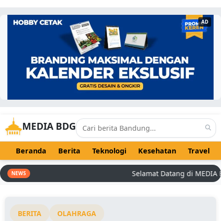
AD
MEDIA BDG
Beranda
Berita
Teknologi
Kesehatan
Travel
Selamat Datang di MEDIA BDG 
NEWS
BERITA
OLAHRAGA