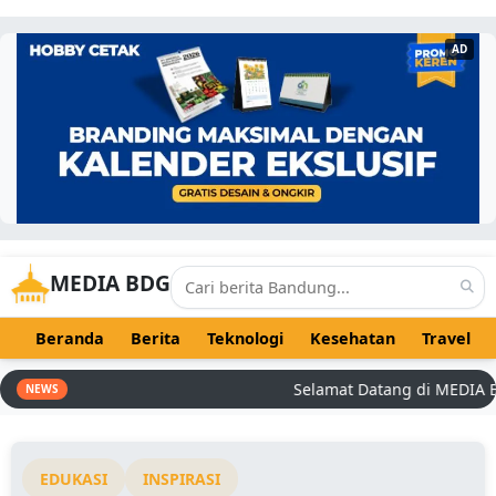
AD
MEDIA BDG
Beranda
Berita
Teknologi
Kesehatan
Travel
Selamat Datang di MEDIA BDG 
NEWS
EDUKASI
INSPIRASI