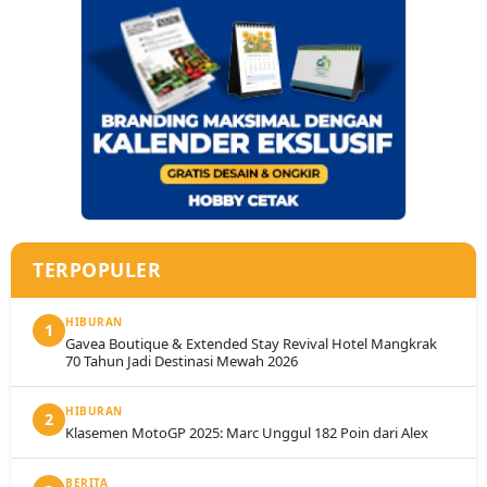
TERPOPULER
HIBURAN
1
Gavea Boutique & Extended Stay Revival Hotel Mangkrak
70 Tahun Jadi Destinasi Mewah 2026
HIBURAN
2
Klasemen MotoGP 2025: Marc Unggul 182 Poin dari Alex
BERITA