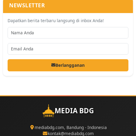
NEWSLETTER
Dapatkan berita terbaru langsung di inbox Anda!
Berlangganan
MEDIA BDG
mediabdg.com, Bandung - Indonesia
kontak@mediabdg.com