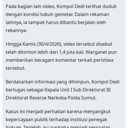
Pada bagian lain video, Kompol Dedi terlihat duduk
dengan kondisi tubuh gemetar. Dalam rekaman
lainnya, ia tampak harus dibantu berjalan oleh
rekannya.
Hingga Kamis (30/4/2026), video tersebut disebut
telah ditonton lebih dari 1,4 juta kali. Warganet pun
memberikan beragam komentar terkait peristiwa
tersebut.
Berdasarkan informasi yang dihimpun, Kompol Dedi
bertugas sebagai Kepala Unit I Sub Direktorat III
Direktorat Reserse Narkoba Polda Sumut.
Kasus ini menjadi perhatian karena menyangkut
kepercayaan publik terhadap institusi penegak
hukum. Terlebih, isu narkoba menjadi persoalan