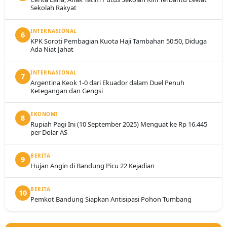
Sekolah Rakyat
INTERNASIONAL
6
KPK Soroti Pembagian Kuota Haji Tambahan 50:50, Diduga
Ada Niat Jahat
INTERNASIONAL
7
Argentina Keok 1-0 dari Ekuador dalam Duel Penuh
Ketegangan dan Gengsi
EKONOMI
8
Rupiah Pagi Ini (10 September 2025) Menguat ke Rp 16.445
per Dolar AS
BERITA
9
Hujan Angin di Bandung Picu 22 Kejadian
BERITA
10
Pemkot Bandung Siapkan Antisipasi Pohon Tumbang