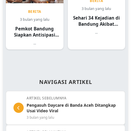
BERITA
3 bulan yang lalu
BERITA
Sehari 34 Kejadian di
3 bulan yang lalu
Bandung Akibat
Pemkot Bandung
Hujan Angin
...
Siapkan Antisipasi
Pohon Tumbang
...
NAVIGASI ARTIKEL
ARTIKEL SEBELUMNYA
Pengasuh Daycare di Banda Aceh Ditangkap
Usai Video Viral
3 bulan yang lalu