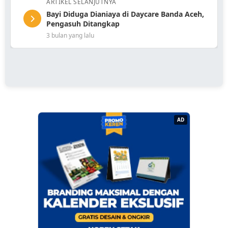
ARTIKEL SELANJUTNYA
Bayi Diduga Dianiaya di Daycare Banda Aceh,
Pengasuh Ditangkap
3 bulan yang lalu
AD