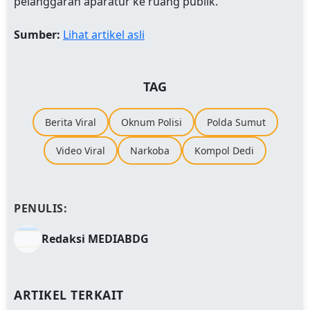
pelanggaran aparatur ke ruang publik.
Sumber:
Lihat artikel asli
TAG
Berita Viral
Oknum Polisi
Polda Sumut
Video Viral
Narkoba
Kompol Dedi
PENULIS:
Redaksi MEDIABDG
ARTIKEL TERKAIT