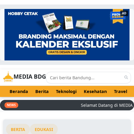
AD
MEDIA BDG
Beranda
Berita
Teknologi
Kesehatan
Travel
Selamat Datang di MEDIA BDG 
NEWS
BERITA
EDUKASI