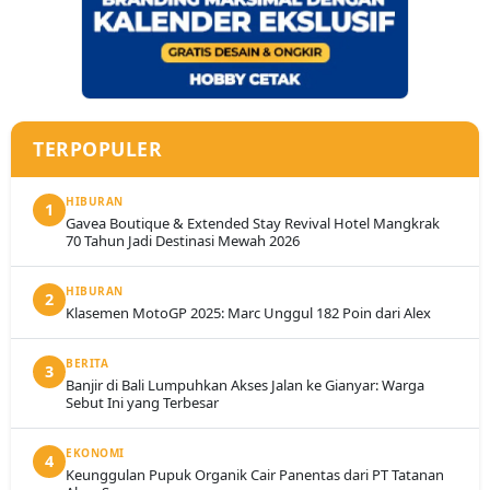
TERPOPULER
HIBURAN
1
Gavea Boutique & Extended Stay Revival Hotel Mangkrak
70 Tahun Jadi Destinasi Mewah 2026
HIBURAN
2
Klasemen MotoGP 2025: Marc Unggul 182 Poin dari Alex
BERITA
3
Banjir di Bali Lumpuhkan Akses Jalan ke Gianyar: Warga
Sebut Ini yang Terbesar
EKONOMI
4
Keunggulan Pupuk Organik Cair Panentas dari PT Tatanan