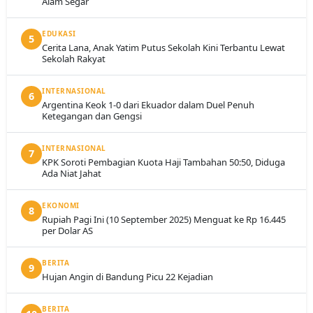
Alam Segar
EDUKASI
5
Cerita Lana, Anak Yatim Putus Sekolah Kini Terbantu Lewat
Sekolah Rakyat
INTERNASIONAL
6
Argentina Keok 1-0 dari Ekuador dalam Duel Penuh
Ketegangan dan Gengsi
INTERNASIONAL
7
KPK Soroti Pembagian Kuota Haji Tambahan 50:50, Diduga
Ada Niat Jahat
EKONOMI
8
Rupiah Pagi Ini (10 September 2025) Menguat ke Rp 16.445
per Dolar AS
BERITA
9
Hujan Angin di Bandung Picu 22 Kejadian
BERITA