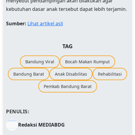
menyebut pendampingan akan dilakukan agar
kebutuhan dasar anak tersebut dapat lebih terjamin.
Sumber:
Lihat artikel asli
TAG
Bandung Viral
Bocah Makan Rumput
Bandung Barat
Anak Disabilitas
Rehabilitasi
Pemkab Bandung Barat
PENULIS:
Redaksi MEDIABDG