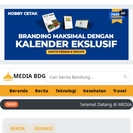
AD
MEDIA BDG
Beranda
Berita
Teknologi
Kesehatan
Travel
Selamat Datang di MEDIA BDG 
NEWS
BERITA
EDUKASI