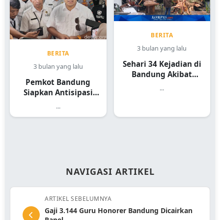
BERITA
3 bulan yang lalu
BERITA
Sehari 34 Kejadian di
3 bulan yang lalu
Bandung Akibat
Pemkot Bandung
Hujan Angin
...
Siapkan Antisipasi
Pohon Tumbang
...
NAVIGASI ARTIKEL
ARTIKEL SEBELUMNYA
Gaji 3.144 Guru Honorer Bandung Dicairkan
Rapel