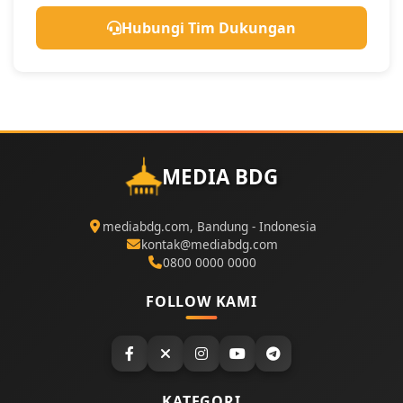
Hubungi Tim Dukungan
MEDIA BDG
mediabdg.com, Bandung - Indonesia
kontak@mediabdg.com
0800 0000 0000
FOLLOW KAMI
KATEGORI