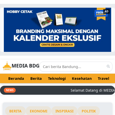
AD
MEDIA BDG
Beranda
Berita
Teknologi
Kesehatan
Travel
Selamat Datang di MEDIA BDG
NEWS
BERITA
EKONOMI
INSPIRASI
POLITIK