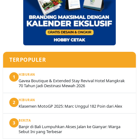
TERPOPULER
HIBURAN
1
Gavea Boutique & Extended Stay Revival Hotel Mangkrak
70 Tahun Jadi Destinasi Mewah 2026
HIBURAN
2
Klasemen MotoGP 2025: Marc Unggul 182 Poin dari Alex
BERITA
3
Banjir di Bali Lumpuhkan Akses Jalan ke Gianyar: Warga
Sebut Ini yang Terbesar