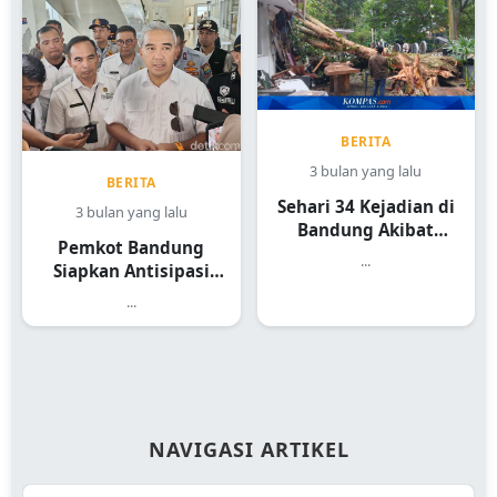
BERITA
3 bulan yang lalu
BERITA
Sehari 34 Kejadian di
3 bulan yang lalu
Bandung Akibat
Pemkot Bandung
Hujan Angin
...
Siapkan Antisipasi
Pohon Tumbang
...
NAVIGASI ARTIKEL