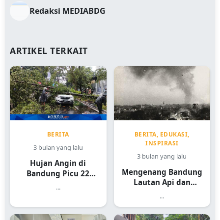
Redaksi MEDIABDG
ARTIKEL TERKAIT
BERITA
BERITA, EDUKASI,
INSPIRASI
3 bulan yang lalu
3 bulan yang lalu
Hujan Angin di
Mengenang Bandung
Bandung Picu 22
Lautan Api dan
Kejadian
...
Sejarah Heroiknya
...