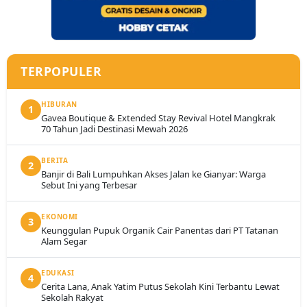
TERPOPULER
HIBURAN
1
Gavea Boutique & Extended Stay Revival Hotel Mangkrak
70 Tahun Jadi Destinasi Mewah 2026
BERITA
2
Banjir di Bali Lumpuhkan Akses Jalan ke Gianyar: Warga
Sebut Ini yang Terbesar
EKONOMI
3
Keunggulan Pupuk Organik Cair Panentas dari PT Tatanan
Alam Segar
EDUKASI
4
Cerita Lana, Anak Yatim Putus Sekolah Kini Terbantu Lewat
Sekolah Rakyat