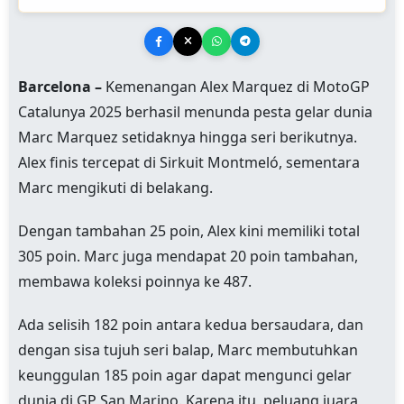
Barcelona –
Kemenangan Alex Marquez di MotoGP
Catalunya 2025 berhasil menunda pesta gelar dunia
Marc Marquez setidaknya hingga seri berikutnya.
Alex finis tercepat di Sirkuit Montmeló, sementara
Marc mengikuti di belakang.
Dengan tambahan 25 poin, Alex kini memiliki total
305 poin. Marc juga mendapat 20 poin tambahan,
membawa koleksi poinnya ke 487.
Ada selisih 182 poin antara kedua bersaudara, dan
dengan sisa tujuh seri balap, Marc membutuhkan
keunggulan 185 poin agar dapat mengunci gelar
dunia di GP San Marino. Karena itu, peluang juara