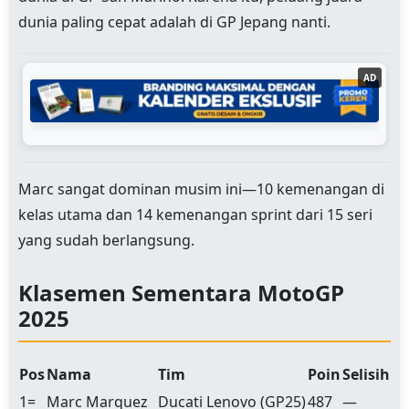
dunia paling cepat adalah di GP Jepang nanti.
AD
Marc sangat dominan musim ini—10 kemenangan di
kelas utama dan 14 kemenangan sprint dari 15 seri
yang sudah berlangsung.
Klasemen Sementara MotoGP
2025
Pos
Nama
Tim
Poin
Selisih
1=
Marc Marquez
Ducati Lenovo (GP25)
487
—