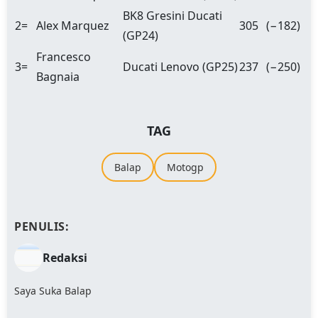
BK8 Gresini Ducati
2=
Alex Marquez
305
(−182)
(GP24)
Francesco
3=
Ducati Lenovo (GP25)
237
(−250)
Bagnaia
TAG
Balap
Motogp
PENULIS:
Redaksi
Saya Suka Balap