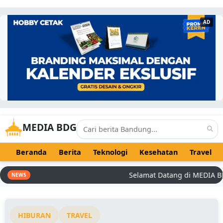
AD
MEDIA BDG
Beranda
Berita
Teknologi
Kesehatan
Travel
Selamat Datang di MEDIA BDG -
NEWS
HIBURAN
TRAVEL