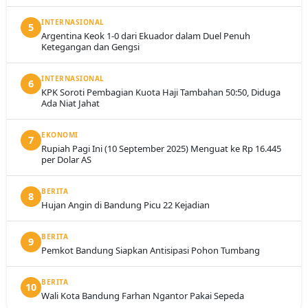
INTERNASIONAL
5
Argentina Keok 1-0 dari Ekuador dalam Duel Penuh
Ketegangan dan Gengsi
INTERNASIONAL
6
KPK Soroti Pembagian Kuota Haji Tambahan 50:50, Diduga
Ada Niat Jahat
EKONOMI
7
Rupiah Pagi Ini (10 September 2025) Menguat ke Rp 16.445
per Dolar AS
BERITA
8
Hujan Angin di Bandung Picu 22 Kejadian
BERITA
9
Pemkot Bandung Siapkan Antisipasi Pohon Tumbang
BERITA
10
Wali Kota Bandung Farhan Ngantor Pakai Sepeda