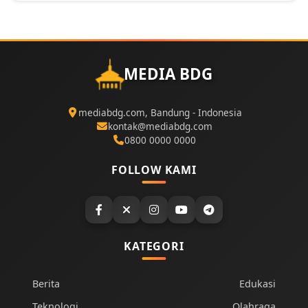
MEDIA BDG
mediabdg.com, Bandung - Indonesia
kontak@mediabdg.com
0800 0000 0000
FOLLOW KAMI
KATEGORI
Berita
Edukasi
Teknologi
Olahraga