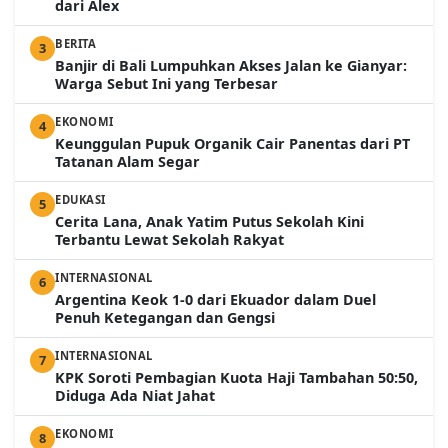
dari Alex
BERITA
3
Banjir di Bali Lumpuhkan Akses Jalan ke Gianyar:
Warga Sebut Ini yang Terbesar
EKONOMI
4
Keunggulan Pupuk Organik Cair Panentas dari PT
Tatanan Alam Segar
EDUKASI
5
Cerita Lana, Anak Yatim Putus Sekolah Kini
Terbantu Lewat Sekolah Rakyat
INTERNASIONAL
6
Argentina Keok 1-0 dari Ekuador dalam Duel
Penuh Ketegangan dan Gengsi
INTERNASIONAL
7
KPK Soroti Pembagian Kuota Haji Tambahan 50:50,
Diduga Ada Niat Jahat
EKONOMI
8