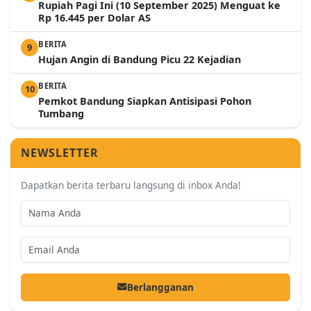
Rupiah Pagi Ini (10 September 2025) Menguat ke
Rp 16.445 per Dolar AS
BERITA
9
Hujan Angin di Bandung Picu 22 Kejadian
BERITA
10
Pemkot Bandung Siapkan Antisipasi Pohon
Tumbang
NEWSLETTER
Dapatkan berita terbaru langsung di inbox Anda!
Berlangganan