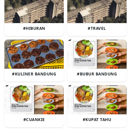
#HIBURAN
#TRAVEL
#KULINER BANDUNG
#BUBUR BANDUNG
#CUANKIE
#KUPAT TAHU