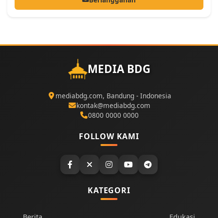
MEDIA BDG
mediabdg.com, Bandung - Indonesia
kontak@mediabdg.com
0800 0000 0000
FOLLOW KAMI
KATEGORI
Berita
Edukasi