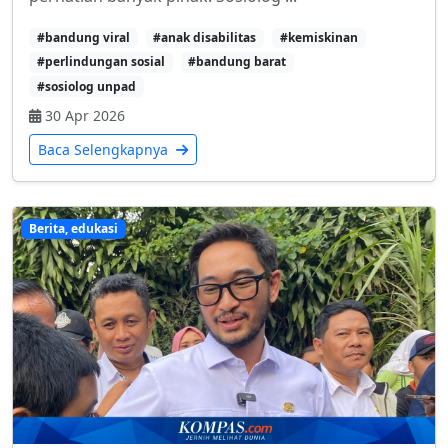
#bandung viral
#anak disabilitas
#kemiskinan
#perlindungan sosial
#bandung barat
#sosiolog unpad
30 Apr 2026
Baca Selengkapnya
Berita, edukasi