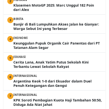
2
Klasemen MotoGP 2025: Marc Unggul 182 Poin
dari Alex
BERITA
3
Banjir di Bali Lumpuhkan Akses Jalan ke Gianyar:
Warga Sebut Ini yang Terbesar
EKONOMI
4
Keunggulan Pupuk Organik Cair Panentas dari PT
Tatanan Alam Segar
EDUKASI
5
Cerita Lana, Anak Yatim Putus Sekolah Kini
Terbantu Lewat Sekolah Rakyat
INTERNASIONAL
6
Argentina Keok 1-0 dari Ekuador dalam Duel
Penuh Ketegangan dan Gengsi
INTERNASIONAL
7
KPK Soroti Pembagian Kuota Haji Tambahan 50:50,
Diduga Ada Niat Jahat