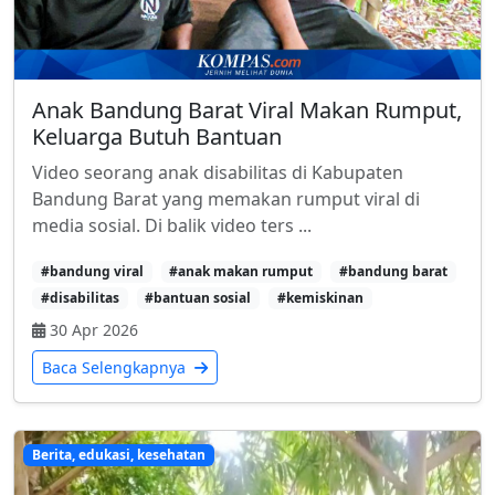
Anak Bandung Barat Viral Makan Rumput,
Keluarga Butuh Bantuan
Video seorang anak disabilitas di Kabupaten
Bandung Barat yang memakan rumput viral di
media sosial. Di balik video ters ...
#bandung viral
#anak makan rumput
#bandung barat
#disabilitas
#bantuan sosial
#kemiskinan
30 Apr 2026
Baca Selengkapnya
Berita, edukasi, kesehatan