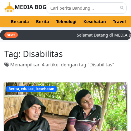
MEDIA BDG
Beranda
Berita
Teknologi
Kesehatan
Travel
Selamat Datang di MEDIA BDG -
NEWS
Tag:
Disabilitas
Menampilkan 4 artikel dengan tag "Disabilitas"
Berita, edukasi, kesehatan