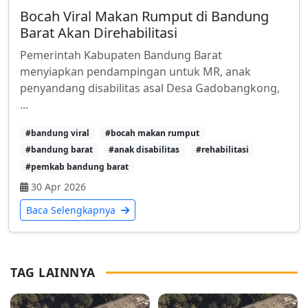
Bocah Viral Makan Rumput di Bandung
Barat Akan Direhabilitasi
Pemerintah Kabupaten Bandung Barat
menyiapkan pendampingan untuk MR, anak
penyandang disabilitas asal Desa Gadobangkong,
...
#bandung viral
#bocah makan rumput
#bandung barat
#anak disabilitas
#rehabilitasi
#pemkab bandung barat
30 Apr 2026
Baca Selengkapnya
TAG LAINNYA