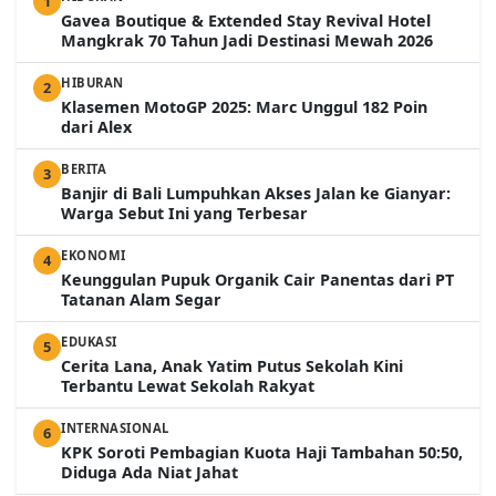
1
Gavea Boutique & Extended Stay Revival Hotel
Mangkrak 70 Tahun Jadi Destinasi Mewah 2026
HIBURAN
2
Klasemen MotoGP 2025: Marc Unggul 182 Poin
dari Alex
BERITA
3
Banjir di Bali Lumpuhkan Akses Jalan ke Gianyar:
Warga Sebut Ini yang Terbesar
EKONOMI
4
Keunggulan Pupuk Organik Cair Panentas dari PT
Tatanan Alam Segar
EDUKASI
5
Cerita Lana, Anak Yatim Putus Sekolah Kini
Terbantu Lewat Sekolah Rakyat
INTERNASIONAL
6
KPK Soroti Pembagian Kuota Haji Tambahan 50:50,
Diduga Ada Niat Jahat