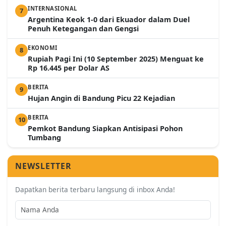
INTERNASIONAL
7
Argentina Keok 1-0 dari Ekuador dalam Duel
Penuh Ketegangan dan Gengsi
EKONOMI
8
Rupiah Pagi Ini (10 September 2025) Menguat ke
Rp 16.445 per Dolar AS
BERITA
9
Hujan Angin di Bandung Picu 22 Kejadian
BERITA
10
Pemkot Bandung Siapkan Antisipasi Pohon
Tumbang
NEWSLETTER
Dapatkan berita terbaru langsung di inbox Anda!