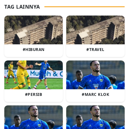
TAG LAINNYA
#HIBURAN
#TRAVEL
#PERSIB
#MARC KLOK