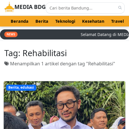
MEDIA BDG
Beranda
Berita
Teknologi
Kesehatan
Travel
Selamat Datang di MEDIA B
NEWS
Tag:
Rehabilitasi
Menampilkan 1 artikel dengan tag "Rehabilitasi"
Berita, edukasi