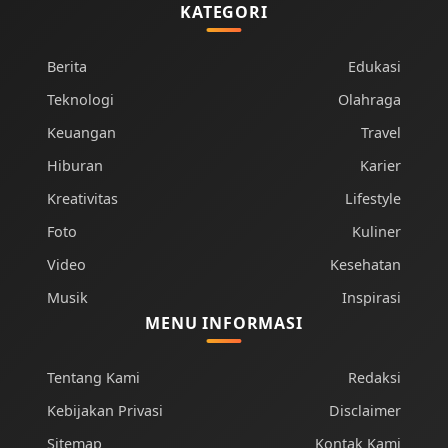
KATEGORI
Berita
Edukasi
Teknologi
Olahraga
Keuangan
Travel
Hiburan
Karier
Kreativitas
Lifestyle
Foto
Kuliner
Video
Kesehatan
Musik
Inspirasi
MENU INFORMASI
Tentang Kami
Redaksi
Kebijakan Privasi
Disclaimer
Sitemap
Kontak Kami