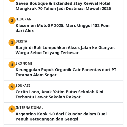
Gavea Boutique & Extended Stay Revival Hotel
Mangkrak 70 Tahun Jadi Destinasi Mewah 2026
HIBURAN
2
Klasemen MotoGP 2025: Marc Unggul 182 Poin
dari Alex
BERITA
3
Banjir di Bali Lumpuhkan Akses Jalan ke Gianyar:
Warga Sebut Ini yang Terbesar
EKONOMI
4
Keunggulan Pupuk Organik Cair Panentas dari PT
Tatanan Alam Segar
EDUKASI
5
Cerita Lana, Anak Yatim Putus Sekolah Kini
Terbantu Lewat Sekolah Rakyat
INTERNASIONAL
6
Argentina Keok 1-0 dari Ekuador dalam Duel
Penuh Ketegangan dan Gengsi