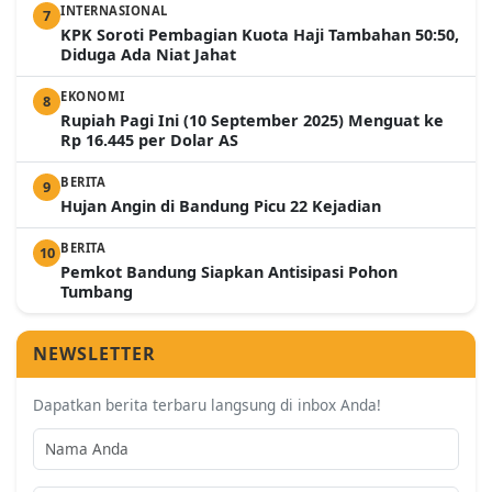
INTERNASIONAL
7
KPK Soroti Pembagian Kuota Haji Tambahan 50:50,
Diduga Ada Niat Jahat
EKONOMI
8
Rupiah Pagi Ini (10 September 2025) Menguat ke
Rp 16.445 per Dolar AS
BERITA
9
Hujan Angin di Bandung Picu 22 Kejadian
BERITA
10
Pemkot Bandung Siapkan Antisipasi Pohon
Tumbang
NEWSLETTER
Dapatkan berita terbaru langsung di inbox Anda!