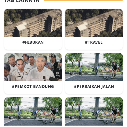
TAG LAINNYA
#HIBURAN
#TRAVEL
#PEMKOT BANDUNG
#PERBAIKAN JALAN