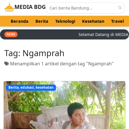
MEDIA BDG
Beranda
Berita
Teknologi
Kesehatan
Travel
Selamat Datang di MEDIA BD
NEWS
Tag:
Ngamprah
Menampilkan 1 artikel dengan tag "Ngamprah"
Berita, edukasi, kesehatan