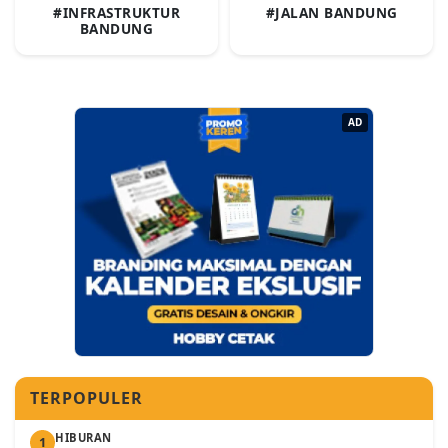
#INFRASTRUKTUR
#JALAN BANDUNG
BANDUNG
AD
TERPOPULER
HIBURAN
1