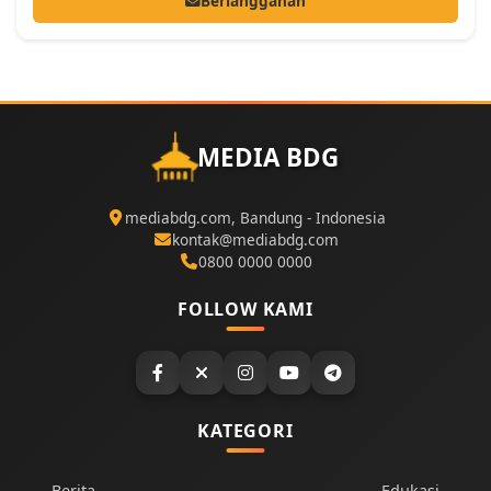
Berlangganan
MEDIA BDG
mediabdg.com, Bandung - Indonesia
kontak@mediabdg.com
0800 0000 0000
FOLLOW KAMI
KATEGORI
Berita
Edukasi