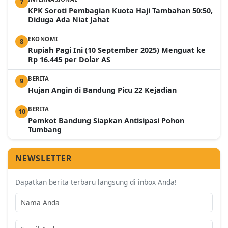
7
KPK Soroti Pembagian Kuota Haji Tambahan 50:50,
Diduga Ada Niat Jahat
EKONOMI
8
Rupiah Pagi Ini (10 September 2025) Menguat ke
Rp 16.445 per Dolar AS
BERITA
9
Hujan Angin di Bandung Picu 22 Kejadian
BERITA
10
Pemkot Bandung Siapkan Antisipasi Pohon
Tumbang
NEWSLETTER
Dapatkan berita terbaru langsung di inbox Anda!