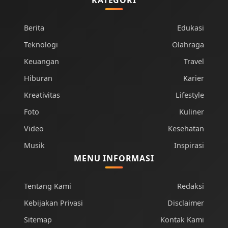
KATEGORI
Berita
Edukasi
Teknologi
Olahraga
Keuangan
Travel
Hiburan
Karier
Kreativitas
Lifestyle
Foto
Kuliner
Video
Kesehatan
Musik
Inspirasi
MENU INFORMASI
Tentang Kami
Redaksi
Kebijakan Privasi
Disclaimer
Sitemap
Kontak Kami