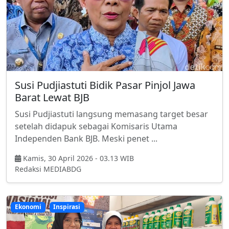
Susi Pudjiastuti Bidik Pasar Pinjol Jawa
Barat Lewat BJB
Susi Pudjiastuti langsung memasang target besar
setelah didapuk sebagai Komisaris Utama
Independen Bank BJB. Meski penet ...
Kamis, 30 April 2026 - 03.13 WIB
Redaksi MEDIABDG
Ekonomi
Inspirasi