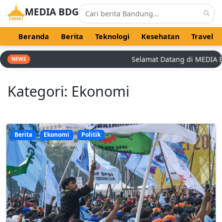
MEDIA BDG
Beranda
Berita
Teknologi
Kesehatan
Travel
Selamat Datang di MEDIA BDG -
NEWS
Kategori: Ekonomi
Berita
Ekonomi
Politik