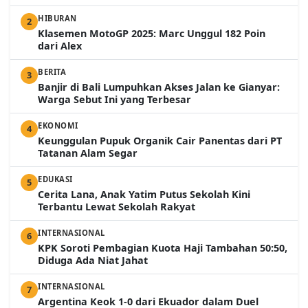
HIBURAN
2
Klasemen MotoGP 2025: Marc Unggul 182 Poin
dari Alex
BERITA
3
Banjir di Bali Lumpuhkan Akses Jalan ke Gianyar:
Warga Sebut Ini yang Terbesar
EKONOMI
4
Keunggulan Pupuk Organik Cair Panentas dari PT
Tatanan Alam Segar
EDUKASI
5
Cerita Lana, Anak Yatim Putus Sekolah Kini
Terbantu Lewat Sekolah Rakyat
INTERNASIONAL
6
KPK Soroti Pembagian Kuota Haji Tambahan 50:50,
Diduga Ada Niat Jahat
INTERNASIONAL
7
Argentina Keok 1-0 dari Ekuador dalam Duel