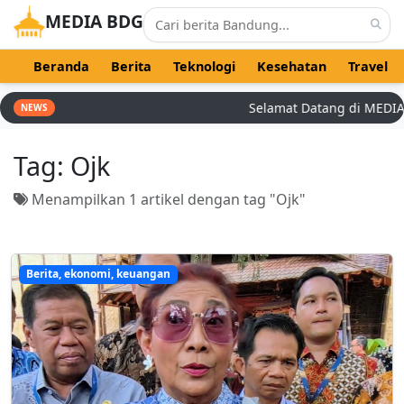
MEDIA BDG
Beranda
Berita
Teknologi
Kesehatan
Travel
Selamat Datang di MEDIA BD
NEWS
Tag:
Ojk
Menampilkan 1 artikel dengan tag "Ojk"
Berita, ekonomi, keuangan