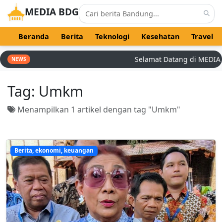
MEDIA BDG
Beranda
Berita
Teknologi
Kesehatan
Travel
Selamat Datang di MEDIA BD
NEWS
Tag:
Umkm
Menampilkan 1 artikel dengan tag "Umkm"
Berita, ekonomi, keuangan