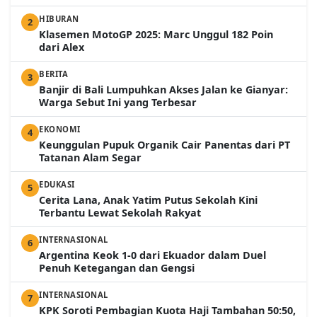
HIBURAN
2
Klasemen MotoGP 2025: Marc Unggul 182 Poin
dari Alex
BERITA
3
Banjir di Bali Lumpuhkan Akses Jalan ke Gianyar:
Warga Sebut Ini yang Terbesar
EKONOMI
4
Keunggulan Pupuk Organik Cair Panentas dari PT
Tatanan Alam Segar
EDUKASI
5
Cerita Lana, Anak Yatim Putus Sekolah Kini
Terbantu Lewat Sekolah Rakyat
INTERNASIONAL
6
Argentina Keok 1-0 dari Ekuador dalam Duel
Penuh Ketegangan dan Gengsi
INTERNASIONAL
7
KPK Soroti Pembagian Kuota Haji Tambahan 50:50,