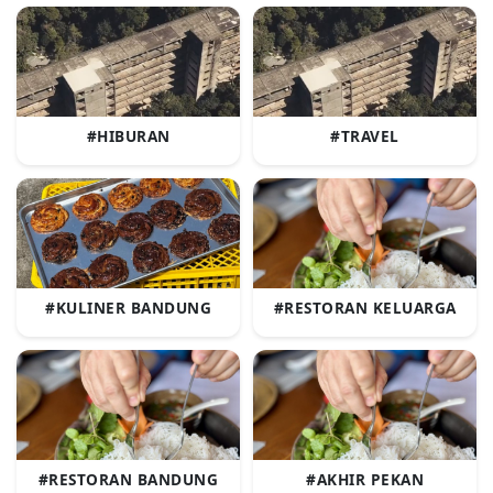
#HIBURAN
#TRAVEL
#KULINER BANDUNG
#RESTORAN KELUARGA
#RESTORAN BANDUNG
#AKHIR PEKAN