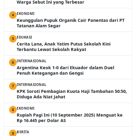
Warga Sebut Ini yang Terbesar
EKONOMI
4
Keunggulan Pupuk Organik Cair Panentas dari PT
Tatanan Alam Segar
EDUKASI
5
Cerita Lana, Anak Yatim Putus Sekolah Kini
Terbantu Lewat Sekolah Rakyat
INTERNASIONAL
6
Argentina Keok 1-0 dari Ekuador dalam Duel
Penuh Ketegangan dan Gengsi
INTERNASIONAL
7
KPK Soroti Pembagian Kuota Haji Tambahan 50:50,
Diduga Ada Niat Jahat
EKONOMI
8
Rupiah Pagi Ini (10 September 2025) Menguat ke
Rp 16.445 per Dolar AS
BERITA
9