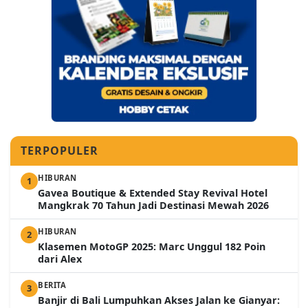
TERPOPULER
HIBURAN
1
Gavea Boutique & Extended Stay Revival Hotel
Mangkrak 70 Tahun Jadi Destinasi Mewah 2026
HIBURAN
2
Klasemen MotoGP 2025: Marc Unggul 182 Poin
dari Alex
BERITA
3
Banjir di Bali Lumpuhkan Akses Jalan ke Gianyar: