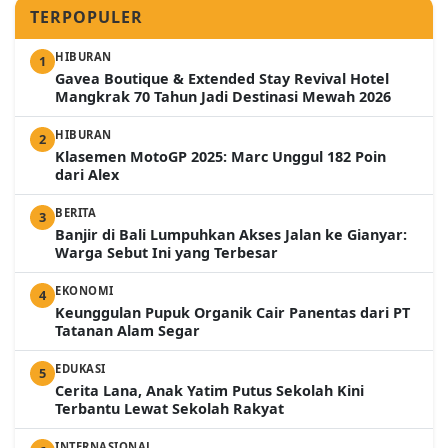
TERPOPULER
HIBURAN
1
Gavea Boutique & Extended Stay Revival Hotel
Mangkrak 70 Tahun Jadi Destinasi Mewah 2026
HIBURAN
2
Klasemen MotoGP 2025: Marc Unggul 182 Poin
dari Alex
BERITA
3
Banjir di Bali Lumpuhkan Akses Jalan ke Gianyar:
Warga Sebut Ini yang Terbesar
EKONOMI
4
Keunggulan Pupuk Organik Cair Panentas dari PT
Tatanan Alam Segar
EDUKASI
5
Cerita Lana, Anak Yatim Putus Sekolah Kini
Terbantu Lewat Sekolah Rakyat
INTERNASIONAL