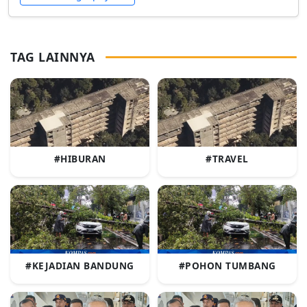
TAG LAINNYA
#HIBURAN
#TRAVEL
#KEJADIAN BANDUNG
#POHON TUMBANG