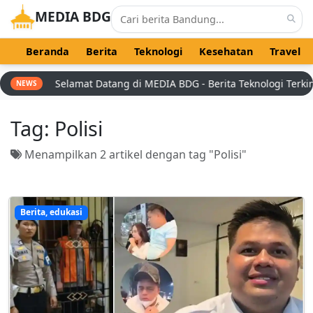
MEDIA BDG
Beranda
Berita
Teknologi
Kesehatan
Travel
Selamat Datang di MEDIA BDG - Berita Teknologi Terkini 
NEWS
Tag:
Polisi
Menampilkan 2 artikel dengan tag "Polisi"
Berita, edukasi