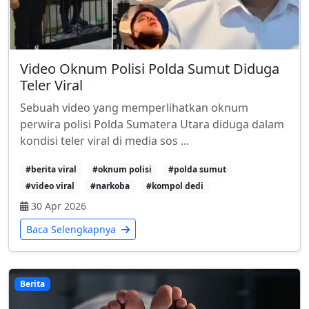
Video Oknum Polisi Polda Sumut Diduga
Teler Viral
Sebuah video yang memperlihatkan oknum
perwira polisi Polda Sumatera Utara diduga dalam
kondisi teler viral di media sos ...
#berita viral
#oknum polisi
#polda sumut
#video viral
#narkoba
#kompol dedi
30 Apr 2026
Baca Selengkapnya
Berita