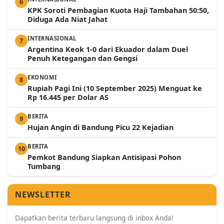
6
KPK Soroti Pembagian Kuota Haji Tambahan 50:50,
Diduga Ada Niat Jahat
INTERNASIONAL
7
Argentina Keok 1-0 dari Ekuador dalam Duel
Penuh Ketegangan dan Gengsi
EKONOMI
8
Rupiah Pagi Ini (10 September 2025) Menguat ke
Rp 16.445 per Dolar AS
BERITA
9
Hujan Angin di Bandung Picu 22 Kejadian
BERITA
10
Pemkot Bandung Siapkan Antisipasi Pohon
Tumbang
NEWSLETTER
Dapatkan berita terbaru langsung di inbox Anda!