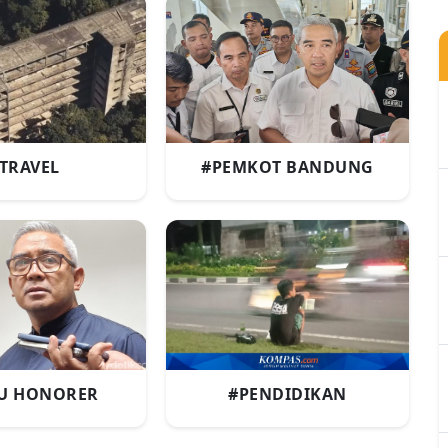
TRAVEL
#PEMKOT BANDUNG
U HONORER
#PENDIDIKAN