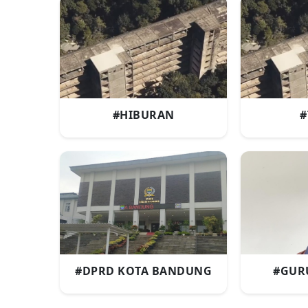
#HIBURAN
#
#DPRD KOTA BANDUNG
#GUR