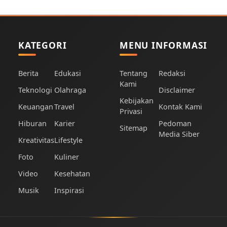
KATEGORI
MENU INFORMASI
Berita
Edukasi
Tentang
Redaksi
Kami
Teknologi
Olahraga
Disclaimer
Kebijakan
Keuangan
Travel
Kontak Kami
Privasi
Hiburan
Karier
Pedoman
Sitemap
Media Siber
Kreativitas
Lifestyle
Foto
Kuliner
Video
Kesehatan
Musik
Inspirasi