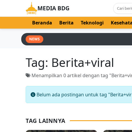
MEDIA BDG
Beranda
Berita
Teknologi
Kesehat
NEWS
Tag:
Berita+viral
Menampilkan 0 artikel dengan tag "Berita+vir
Belum ada postingan untuk tag "Berita+vira
TAG LAINNYA