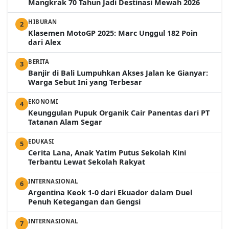
Mangkrak 70 Tahun Jadi Destinasi Mewah 2026
HIBURAN
2
Klasemen MotoGP 2025: Marc Unggul 182 Poin
dari Alex
BERITA
3
Banjir di Bali Lumpuhkan Akses Jalan ke Gianyar:
Warga Sebut Ini yang Terbesar
EKONOMI
4
Keunggulan Pupuk Organik Cair Panentas dari PT
Tatanan Alam Segar
EDUKASI
5
Cerita Lana, Anak Yatim Putus Sekolah Kini
Terbantu Lewat Sekolah Rakyat
INTERNASIONAL
6
Argentina Keok 1-0 dari Ekuador dalam Duel
Penuh Ketegangan dan Gengsi
INTERNASIONAL
7