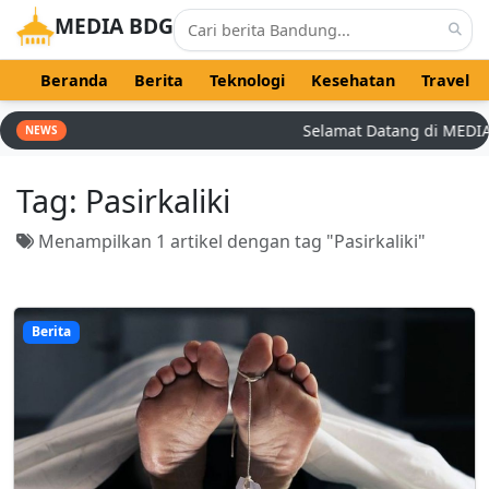
MEDIA BDG
Beranda
Berita
Teknologi
Kesehatan
Travel
Selamat Datang di MEDIA BD
NEWS
Tag:
Pasirkaliki
Menampilkan 1 artikel dengan tag "Pasirkaliki"
Berita