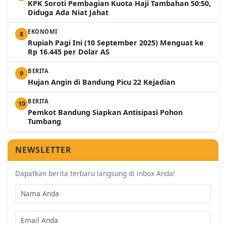
KPK Soroti Pembagian Kuota Haji Tambahan 50:50,
Diduga Ada Niat Jahat
EKONOMI
8
Rupiah Pagi Ini (10 September 2025) Menguat ke
Rp 16.445 per Dolar AS
BERITA
9
Hujan Angin di Bandung Picu 22 Kejadian
BERITA
10
Pemkot Bandung Siapkan Antisipasi Pohon
Tumbang
NEWSLETTER
Dapatkan berita terbaru langsung di inbox Anda!