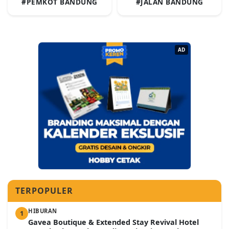
#PEMKOT BANDUNG
#JALAN BANDUNG
AD
TERPOPULER
HIBURAN
1
Gavea Boutique & Extended Stay Revival Hotel