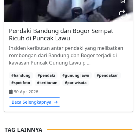
Pendaki Bandung dan Bogor Sempat
Ricuh di Puncak Lawu
Insiden keributan antar pendaki yang melibatkan
rombongan dari Bandung dan Bogor terjadi di
kawasan Puncak Gunung Lawu p ...
#bandung
#pendaki
#gunung lawu
#pendakian
#spot foto
#keributan
#pariwisata
30 Apr 2026
Baca Selengkapnya
TAG LAINNYA