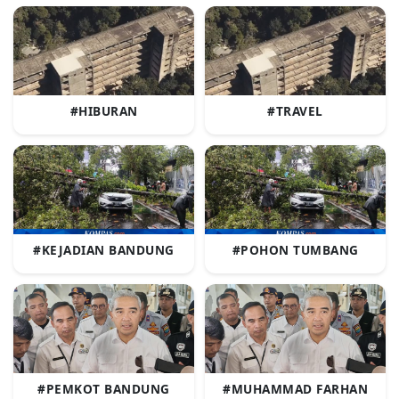
#HIBURAN
#TRAVEL
#KEJADIAN BANDUNG
#POHON TUMBANG
#PEMKOT BANDUNG
#MUHAMMAD FARHAN