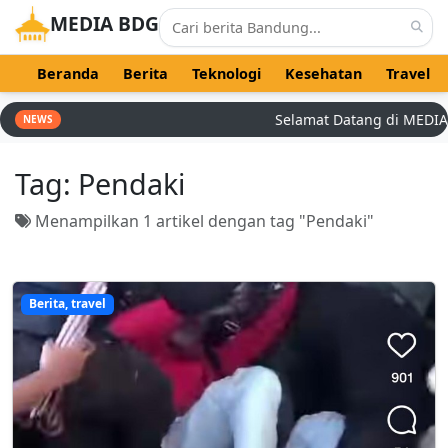
MEDIA BDG
Beranda
Berita
Teknologi
Kesehatan
Travel
Selamat Datang di MEDIA BD
NEWS
Tag:
Pendaki
Menampilkan 1 artikel dengan tag "Pendaki"
Berita, travel