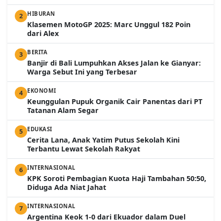
HIBURAN
2
Klasemen MotoGP 2025: Marc Unggul 182 Poin
dari Alex
BERITA
3
Banjir di Bali Lumpuhkan Akses Jalan ke Gianyar:
Warga Sebut Ini yang Terbesar
EKONOMI
4
Keunggulan Pupuk Organik Cair Panentas dari PT
Tatanan Alam Segar
EDUKASI
5
Cerita Lana, Anak Yatim Putus Sekolah Kini
Terbantu Lewat Sekolah Rakyat
INTERNASIONAL
6
KPK Soroti Pembagian Kuota Haji Tambahan 50:50,
Diduga Ada Niat Jahat
INTERNASIONAL
7
Argentina Keok 1-0 dari Ekuador dalam Duel