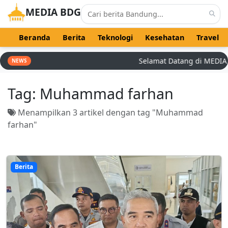
MEDIA BDG
Beranda
Berita
Teknologi
Kesehatan
Travel
Selamat Datang di MEDIA BDG
NEWS
Tag:
Muhammad farhan
Menampilkan 3 artikel dengan tag "Muhammad
farhan"
Berita