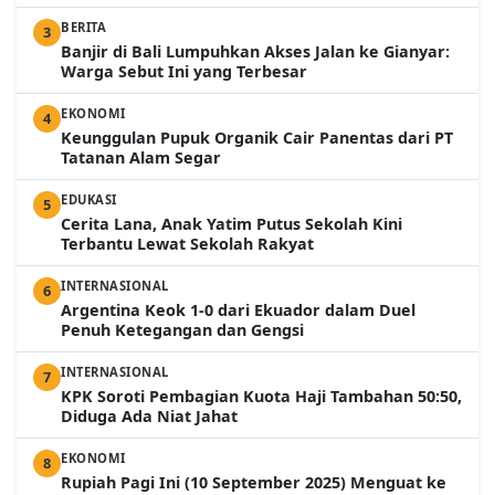
BERITA
3
Banjir di Bali Lumpuhkan Akses Jalan ke Gianyar:
Warga Sebut Ini yang Terbesar
EKONOMI
4
Keunggulan Pupuk Organik Cair Panentas dari PT
Tatanan Alam Segar
EDUKASI
5
Cerita Lana, Anak Yatim Putus Sekolah Kini
Terbantu Lewat Sekolah Rakyat
INTERNASIONAL
6
Argentina Keok 1-0 dari Ekuador dalam Duel
Penuh Ketegangan dan Gengsi
INTERNASIONAL
7
KPK Soroti Pembagian Kuota Haji Tambahan 50:50,
Diduga Ada Niat Jahat
EKONOMI
8
Rupiah Pagi Ini (10 September 2025) Menguat ke