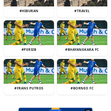
#HIBURAN
#TRAVEL
#PERSIB
#BHAYANGKARA FC
#FRANS PUTROS
#BORNEO FC