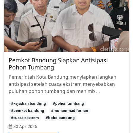
Pemkot Bandung Siapkan Antisipasi
Pohon Tumbang
Pemerintah Kota Bandung menyiapkan langkah
antisipasi setelah cuaca ekstrem menyebabkan
puluhan pohon tumbang dan menimb ...
#kejadian bandung
#pohon tumbang
#pemkot bandung
#muhammad farhan
#cuaca ekstrem
#bpbd bandung
30 Apr 2026