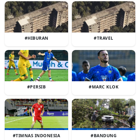
#HIBURAN
#TRAVEL
#PERSIB
#MARC KLOK
#TIMNAS INDONESIA
#BANDUNG