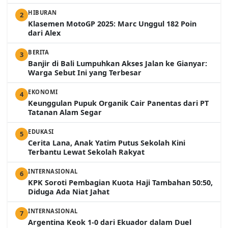
HIBURAN
2
Klasemen MotoGP 2025: Marc Unggul 182 Poin
dari Alex
BERITA
3
Banjir di Bali Lumpuhkan Akses Jalan ke Gianyar:
Warga Sebut Ini yang Terbesar
EKONOMI
4
Keunggulan Pupuk Organik Cair Panentas dari PT
Tatanan Alam Segar
EDUKASI
5
Cerita Lana, Anak Yatim Putus Sekolah Kini
Terbantu Lewat Sekolah Rakyat
INTERNASIONAL
6
KPK Soroti Pembagian Kuota Haji Tambahan 50:50,
Diduga Ada Niat Jahat
INTERNASIONAL
7
Argentina Keok 1-0 dari Ekuador dalam Duel