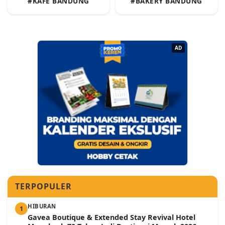
#KAFE BANDUNG
#BAKERY BANDUNG
AD
TERPOPULER
HIBURAN
1
Gavea Boutique & Extended Stay Revival Hotel