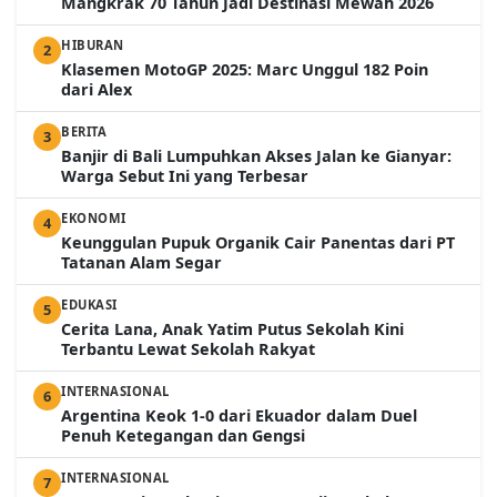
Mangkrak 70 Tahun Jadi Destinasi Mewah 2026
HIBURAN
2
Klasemen MotoGP 2025: Marc Unggul 182 Poin
dari Alex
BERITA
3
Banjir di Bali Lumpuhkan Akses Jalan ke Gianyar:
Warga Sebut Ini yang Terbesar
EKONOMI
4
Keunggulan Pupuk Organik Cair Panentas dari PT
Tatanan Alam Segar
EDUKASI
5
Cerita Lana, Anak Yatim Putus Sekolah Kini
Terbantu Lewat Sekolah Rakyat
INTERNASIONAL
6
Argentina Keok 1-0 dari Ekuador dalam Duel
Penuh Ketegangan dan Gengsi
INTERNASIONAL
7