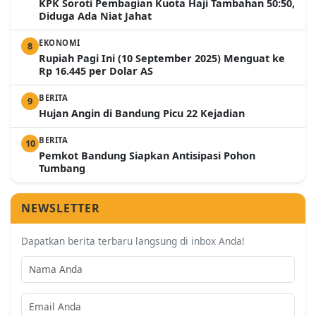
KPK Soroti Pembagian Kuota Haji Tambahan 50:50,
Diduga Ada Niat Jahat
EKONOMI
8
Rupiah Pagi Ini (10 September 2025) Menguat ke
Rp 16.445 per Dolar AS
BERITA
9
Hujan Angin di Bandung Picu 22 Kejadian
BERITA
10
Pemkot Bandung Siapkan Antisipasi Pohon
Tumbang
NEWSLETTER
Dapatkan berita terbaru langsung di inbox Anda!