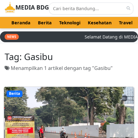
MEDIA BDG
Beranda
Berita
Teknologi
Kesehatan
Travel
Selamat Datang di MEDIA BD
NEWS
Tag:
Gasibu
Menampilkan 1 artikel dengan tag "Gasibu"
Berita