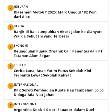
HIBURAN
2
Klasemen MotoGP 2025: Marc Unggul 182 Poin
dari Alex
BERITA
3
Banjir di Bali Lumpuhkan Akses Jalan ke Gianyar:
Warga Sebut Ini yang Terbesar
EKONOMI
4
Keunggulan Pupuk Organik Cair Panentas dari PT
Tatanan Alam Segar
EDUKASI
5
Cerita Lana, Anak Yatim Putus Sekolah Kini
Terbantu Lewat Sekolah Rakyat
INTERNASIONAL
6
KPK Soroti Pembagian Kuota Haji Tambahan 50:50,
Diduga Ada Niat Jahat
INTERNASIONAL
7
Argentina Keok 1-0 dari Ekuador dalam Duel