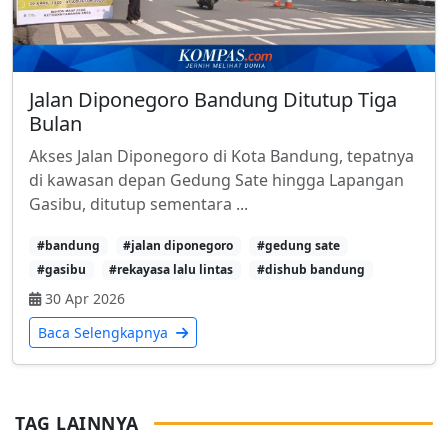
Jalan Diponegoro Bandung Ditutup Tiga
Bulan
Akses Jalan Diponegoro di Kota Bandung, tepatnya
di kawasan depan Gedung Sate hingga Lapangan
Gasibu, ditutup sementara ...
#bandung
#jalan diponegoro
#gedung sate
#gasibu
#rekayasa lalu lintas
#dishub bandung
30 Apr 2026
Baca Selengkapnya
TAG LAINNYA