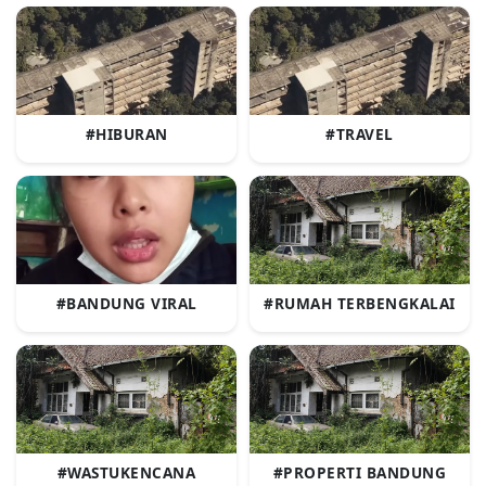
#HIBURAN
#TRAVEL
#BANDUNG VIRAL
#RUMAH TERBENGKALAI
#WASTUKENCANA
#PROPERTI BANDUNG