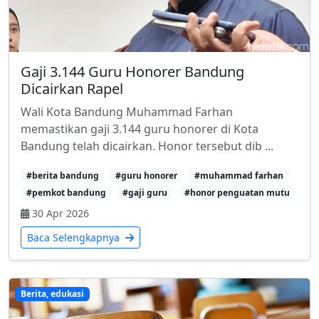
Gaji 3.144 Guru Honorer Bandung
Dicairkan Rapel
Wali Kota Bandung Muhammad Farhan
memastikan gaji 3.144 guru honorer di Kota
Bandung telah dicairkan. Honor tersebut dib ...
#berita bandung
#guru honorer
#muhammad farhan
#pemkot bandung
#gaji guru
#honor penguatan mutu
30 Apr 2026
Baca Selengkapnya
Berita, edukasi