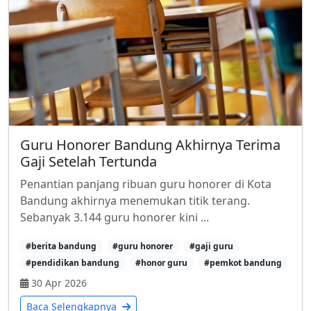
Guru Honorer Bandung Akhirnya Terima
Gaji Setelah Tertunda
Penantian panjang ribuan guru honorer di Kota
Bandung akhirnya menemukan titik terang.
Sebanyak 3.144 guru honorer kini ...
#berita bandung
#guru honorer
#gaji guru
#pendidikan bandung
#honor guru
#pemkot bandung
30 Apr 2026
Baca Selengkapnya