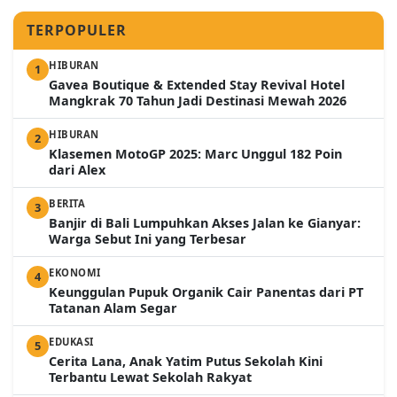
TERPOPULER
HIBURAN
1
Gavea Boutique & Extended Stay Revival Hotel
Mangkrak 70 Tahun Jadi Destinasi Mewah 2026
HIBURAN
2
Klasemen MotoGP 2025: Marc Unggul 182 Poin
dari Alex
BERITA
3
Banjir di Bali Lumpuhkan Akses Jalan ke Gianyar:
Warga Sebut Ini yang Terbesar
EKONOMI
4
Keunggulan Pupuk Organik Cair Panentas dari PT
Tatanan Alam Segar
EDUKASI
5
Cerita Lana, Anak Yatim Putus Sekolah Kini
Terbantu Lewat Sekolah Rakyat