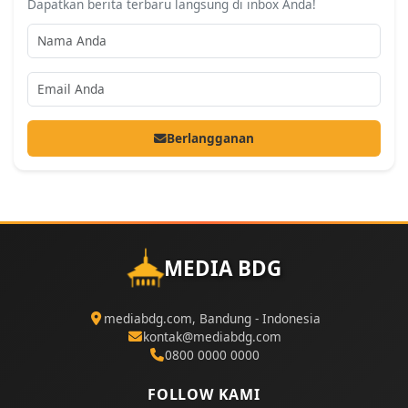
Dapatkan berita terbaru langsung di inbox Anda!
Berlangganan
MEDIA BDG
mediabdg.com, Bandung - Indonesia
kontak@mediabdg.com
0800 0000 0000
FOLLOW KAMI