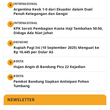
INTERNASIONAL
6
Argentina Keok 1-0 dari Ekuador dalam Duel
Penuh Ketegangan dan Gengsi
INTERNASIONAL
7
KPK Soroti Pembagian Kuota Haji Tambahan 50:50,
Diduga Ada Niat Jahat
EKONOMI
8
Rupiah Pagi Ini (10 September 2025) Menguat ke
Rp 16.445 per Dolar AS
BERITA
9
Hujan Angin di Bandung Picu 22 Kejadian
BERITA
10
Pemkot Bandung Siapkan Antisipasi Pohon
Tumbang
NEWSLETTER