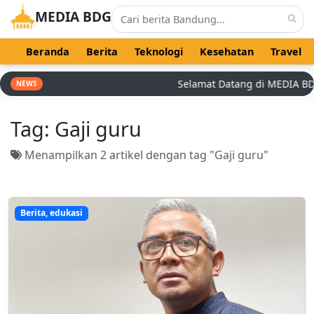
MEDIA BDG
Beranda
Berita
Teknologi
Kesehatan
Travel
Selamat Datang di MEDIA BDG - 
NEWS
Tag:
Gaji guru
Menampilkan 2 artikel dengan tag "Gaji guru"
Berita, edukasi