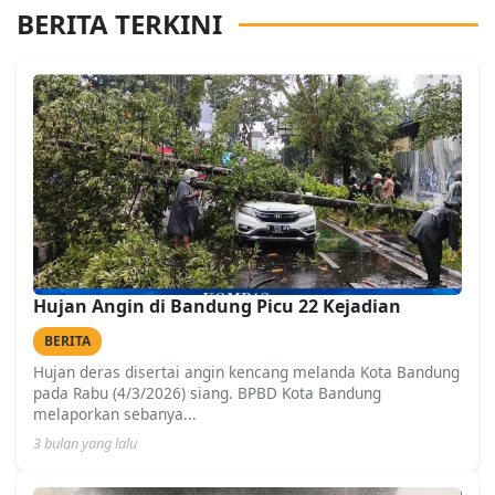
BERITA TERKINI
Hujan Angin di Bandung Picu 22 Kejadian
BERITA
Hujan deras disertai angin kencang melanda Kota Bandung
pada Rabu (4/3/2026) siang. BPBD Kota Bandung
melaporkan sebanya...
3 bulan yang lalu