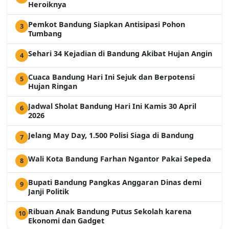
Heroiknya
Pemkot Bandung Siapkan Antisipasi Pohon
3
Tumbang
Sehari 34 Kejadian di Bandung Akibat Hujan Angin
4
Cuaca Bandung Hari Ini Sejuk dan Berpotensi
5
Hujan Ringan
Jadwal Sholat Bandung Hari Ini Kamis 30 April
6
2026
Jelang May Day, 1.500 Polisi Siaga di Bandung
7
Wali Kota Bandung Farhan Ngantor Pakai Sepeda
8
Bupati Bandung Pangkas Anggaran Dinas demi
9
Janji Politik
Ribuan Anak Bandung Putus Sekolah karena
10
Ekonomi dan Gadget