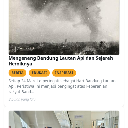
Mengenang Bandung Lautan Api dan Sejarah
Heroiknya
BERITA
EDUKASI
INSPIRASI
Setiap 24 Maret diperingati sebagai Hari Bandung Lautan
Api. Peristiwa ini menjadi pengingat atas keberanian
rakyat Band...
3 bulan yang lalu