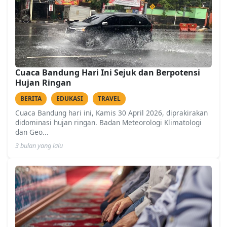
Cuaca Bandung Hari Ini Sejuk dan Berpotensi
Hujan Ringan
BERITA
EDUKASI
TRAVEL
Cuaca Bandung hari ini, Kamis 30 April 2026, diprakirakan
didominasi hujan ringan. Badan Meteorologi Klimatologi
dan Geo...
3 bulan yang lalu