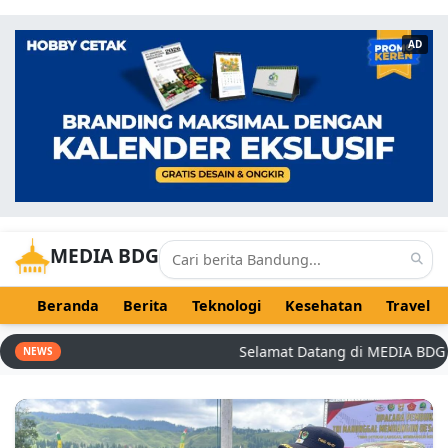
AD
MEDIA BDG
Beranda
Berita
Teknologi
Kesehatan
Travel
Selamat Datang di MEDIA BDG - Ber
NEWS