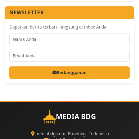
NEWSLETTER
Dapatkan berita terbaru langsung di inbox Anda!
Berlangganan
MEDIA BDG
mediabdg.com, Bandung - Indonesia