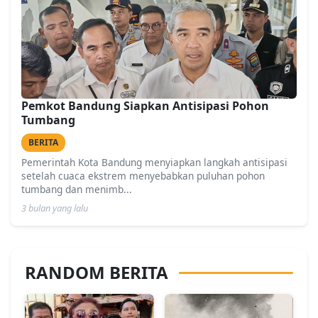
Pemkot Bandung Siapkan Antisipasi Pohon
Tumbang
BERITA
Pemerintah Kota Bandung menyiapkan langkah antisipasi
setelah cuaca ekstrem menyebabkan puluhan pohon
tumbang dan menimb...
3 bulan yang lalu
RANDOM BERITA