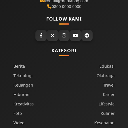
kontak@mediabdg.com
0800 0000 0000
FOLLOW KAMI
KATEGORI
Berita
Edukasi
Teknologi
Olahraga
Keuangan
Travel
Hiburan
Karier
Kreativitas
Lifestyle
Foto
Kuliner
Video
Kesehatan