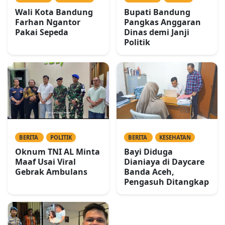
Wali Kota Bandung
Bupati Bandung
Farhan Ngantor
Pangkas Anggaran
Pakai Sepeda
Dinas demi Janji
Politik
BERITA
POLITIK
BERITA
KESEHATAN
Oknum TNI AL Minta
Bayi Diduga
Maaf Usai Viral
Dianiaya di Daycare
Gebrak Ambulans
Banda Aceh,
Pengasuh Ditangkap