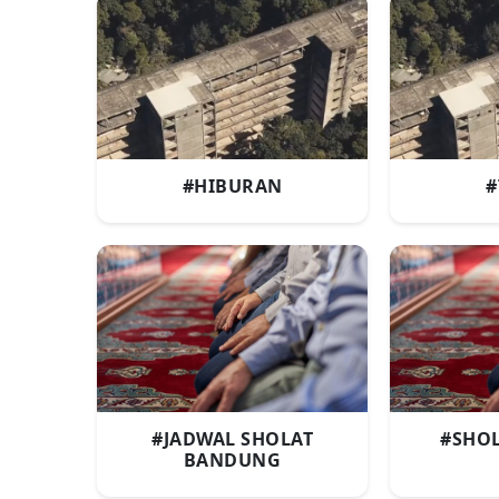
#HIBURAN
#
#JADWAL SHOLAT
#SHOL
BANDUNG