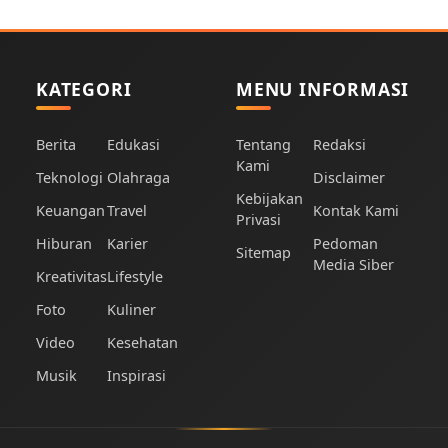
KATEGORI
MENU INFORMASI
Berita
Edukasi
Tentang
Redaksi
Kami
Teknologi
Olahraga
Disclaimer
Kebijakan
Keuangan
Travel
Kontak Kami
Privasi
Hiburan
Karier
Pedoman
Sitemap
Media Siber
Kreativitas
Lifestyle
Foto
Kuliner
Video
Kesehatan
Musik
Inspirasi