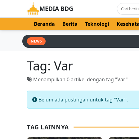
MEDIA BDG
Beranda
Berita
Teknologi
Kesehat
NEWS
Tag:
Var
Menampilkan 0 artikel dengan tag "Var"
Belum ada postingan untuk tag "Var".
TAG LAINNYA