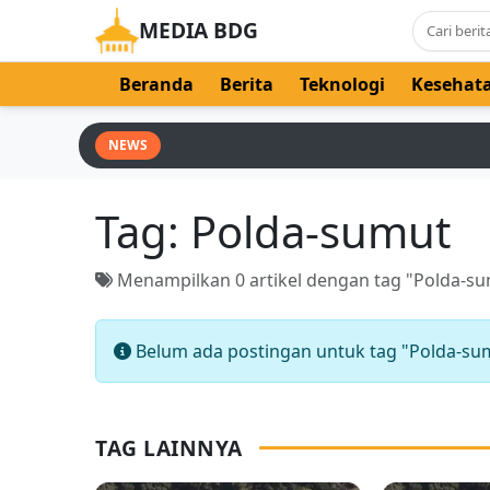
MEDIA BDG
Beranda
Berita
Teknologi
Kesehat
NEWS
Tag:
Polda-sumut
Menampilkan 0 artikel dengan tag "Polda-s
Belum ada postingan untuk tag "Polda-su
TAG LAINNYA