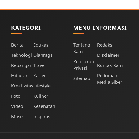
KATEGORI
MENU INFORMASI
Berita
Edukasi
Tentang
Redaksi
Kami
Teknologi
Olahraga
Disclaimer
Kebijakan
Keuangan
Travel
Kontak Kami
Privasi
Hiburan
Karier
Pedoman
Sitemap
Media Siber
Kreativitas
Lifestyle
Foto
Kuliner
Video
Kesehatan
Musik
Inspirasi