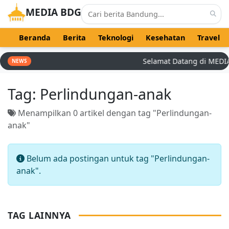
MEDIA BDG
Beranda
Berita
Teknologi
Kesehatan
Travel
Selamat Datang di MEDIA B
NEWS
Tag:
Perlindungan-anak
Menampilkan 0 artikel dengan tag "Perlindungan-
anak"
Belum ada postingan untuk tag "Perlindungan-
anak".
TAG LAINNYA