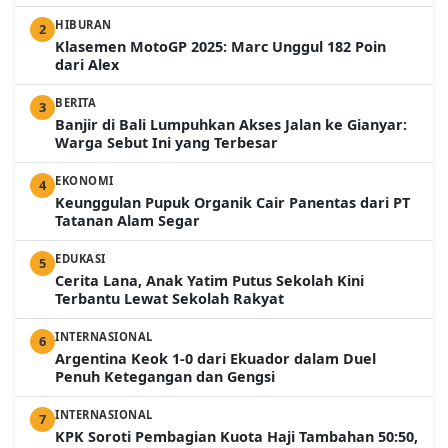
HIBURAN
2
Klasemen MotoGP 2025: Marc Unggul 182 Poin
dari Alex
BERITA
3
Banjir di Bali Lumpuhkan Akses Jalan ke Gianyar:
Warga Sebut Ini yang Terbesar
EKONOMI
4
Keunggulan Pupuk Organik Cair Panentas dari PT
Tatanan Alam Segar
EDUKASI
5
Cerita Lana, Anak Yatim Putus Sekolah Kini
Terbantu Lewat Sekolah Rakyat
INTERNASIONAL
6
Argentina Keok 1-0 dari Ekuador dalam Duel
Penuh Ketegangan dan Gengsi
INTERNASIONAL
7
KPK Soroti Pembagian Kuota Haji Tambahan 50:50,