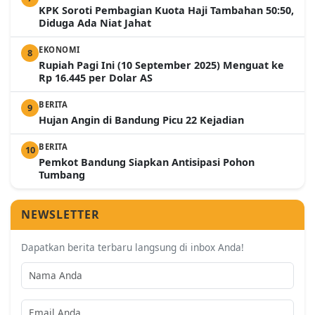
KPK Soroti Pembagian Kuota Haji Tambahan 50:50,
Diduga Ada Niat Jahat
EKONOMI
8
Rupiah Pagi Ini (10 September 2025) Menguat ke
Rp 16.445 per Dolar AS
BERITA
9
Hujan Angin di Bandung Picu 22 Kejadian
BERITA
10
Pemkot Bandung Siapkan Antisipasi Pohon
Tumbang
NEWSLETTER
Dapatkan berita terbaru langsung di inbox Anda!