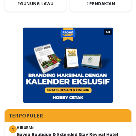
#GUNUNG LAWU
#PENDAKIAN
AD
TERPOPULER
HIBURAN
1
Gavea Boutique & Extended Stay Revival Hotel