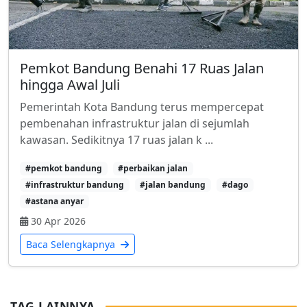
Pemkot Bandung Benahi 17 Ruas Jalan
hingga Awal Juli
Pemerintah Kota Bandung terus mempercepat
pembenahan infrastruktur jalan di sejumlah
kawasan. Sedikitnya 17 ruas jalan k ...
#pemkot bandung
#perbaikan jalan
#infrastruktur bandung
#jalan bandung
#dago
#astana anyar
30 Apr 2026
Baca Selengkapnya
TAG LAINNYA