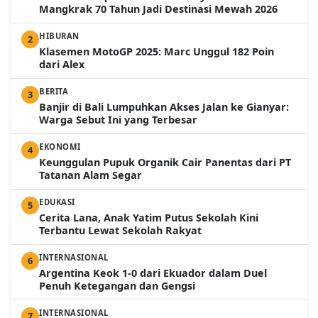
Mangkrak 70 Tahun Jadi Destinasi Mewah 2026
HIBURAN
2
Klasemen MotoGP 2025: Marc Unggul 182 Poin
dari Alex
BERITA
3
Banjir di Bali Lumpuhkan Akses Jalan ke Gianyar:
Warga Sebut Ini yang Terbesar
EKONOMI
4
Keunggulan Pupuk Organik Cair Panentas dari PT
Tatanan Alam Segar
EDUKASI
5
Cerita Lana, Anak Yatim Putus Sekolah Kini
Terbantu Lewat Sekolah Rakyat
INTERNASIONAL
6
Argentina Keok 1-0 dari Ekuador dalam Duel
Penuh Ketegangan dan Gengsi
INTERNASIONAL
7