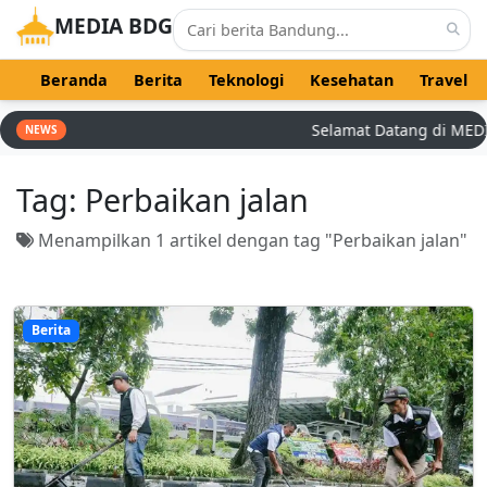
MEDIA BDG
Beranda
Berita
Teknologi
Kesehatan
Travel
Selamat Datang di MEDIA 
NEWS
Tag:
Perbaikan jalan
Menampilkan 1 artikel dengan tag "Perbaikan jalan"
Berita