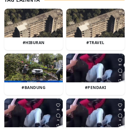
#HIBURAN
#TRAVEL
#BANDUNG
#PENDAKI