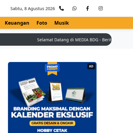
Sabtu, 8 Agustus 2026
Keuangan
Foto
Musik
Selamat Datang di MEDIA BDG - Berita Teknologi Te
AD