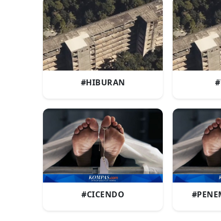
#HIBURAN
#
#CICENDO
#PENE