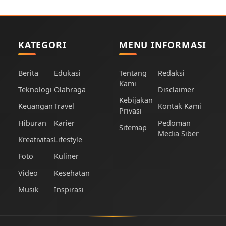
KATEGORI
MENU INFORMASI
Berita
Edukasi
Tentang
Redaksi
Kami
Teknologi
Olahraga
Disclaimer
Kebijakan
Keuangan
Travel
Kontak Kami
Privasi
Hiburan
Karier
Pedoman
Sitemap
Media Siber
Kreativitas
Lifestyle
Foto
Kuliner
Video
Kesehatan
Musik
Inspirasi