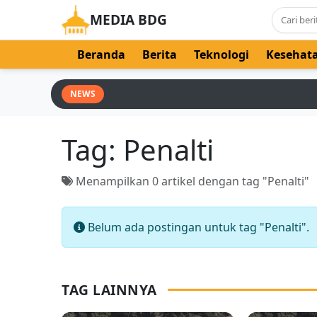
MEDIA BDG
Beranda
Berita
Teknologi
Kesehat
NEWS
Tag:
Penalti
Menampilkan 0 artikel dengan tag "Penalti"
Belum ada postingan untuk tag "Penalti".
TAG LAINNYA