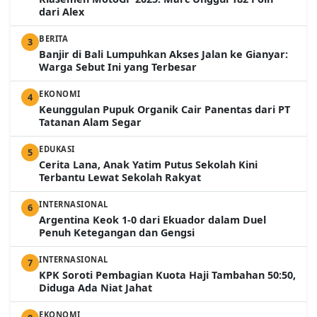
dari Alex
BERITA
3
Banjir di Bali Lumpuhkan Akses Jalan ke Gianyar:
Warga Sebut Ini yang Terbesar
EKONOMI
4
Keunggulan Pupuk Organik Cair Panentas dari PT
Tatanan Alam Segar
EDUKASI
5
Cerita Lana, Anak Yatim Putus Sekolah Kini
Terbantu Lewat Sekolah Rakyat
INTERNASIONAL
6
Argentina Keok 1-0 dari Ekuador dalam Duel
Penuh Ketegangan dan Gengsi
INTERNASIONAL
7
KPK Soroti Pembagian Kuota Haji Tambahan 50:50,
Diduga Ada Niat Jahat
EKONOMI