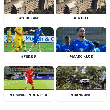
#HIBURAN
#TRAVEL
#PERSIB
#MARC KLOK
#TIMNAS INDONESIA
#BANDUNG