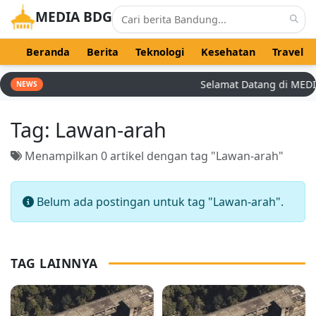
MEDIA BDG
Beranda
Berita
Teknologi
Kesehatan
Travel
Selamat Datang di MEDIA 
NEWS
Tag:
Lawan-arah
Menampilkan 0 artikel dengan tag "Lawan-arah"
Belum ada postingan untuk tag "Lawan-arah".
TAG LAINNYA