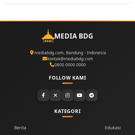
MEDIA BDG
mediabdg.com, Bandung - Indonesia
kontak@mediabdg.com
0800 0000 0000
FOLLOW KAMI
KATEGORI
Berita
Edukasi