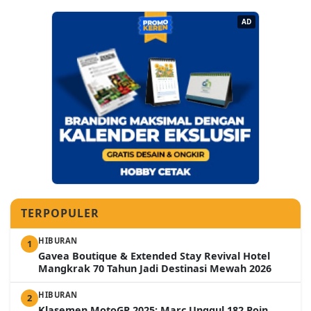
AD
TERPOPULER
HIBURAN
1
Gavea Boutique & Extended Stay Revival Hotel
Mangkrak 70 Tahun Jadi Destinasi Mewah 2026
HIBURAN
2
Klasemen MotoGP 2025: Marc Unggul 182 Poin