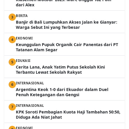
dari Alex
BERITA
3
Banjir di Bali Lumpuhkan Akses Jalan ke Gianyar:
Warga Sebut Ini yang Terbesar
EKONOMI
4
Keunggulan Pupuk Organik Cair Panentas dari PT
Tatanan Alam Segar
EDUKASI
5
Cerita Lana, Anak Yatim Putus Sekolah Kini
Terbantu Lewat Sekolah Rakyat
INTERNASIONAL
6
Argentina Keok 1-0 dari Ekuador dalam Duel
Penuh Ketegangan dan Gengsi
INTERNASIONAL
7
KPK Soroti Pembagian Kuota Haji Tambahan 50:50,
Diduga Ada Niat Jahat
EKONOMI