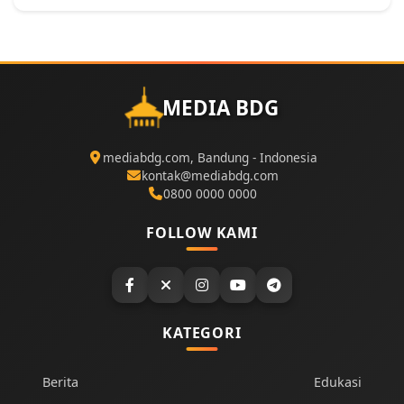
MEDIA BDG
mediabdg.com, Bandung - Indonesia
kontak@mediabdg.com
0800 0000 0000
FOLLOW KAMI
KATEGORI
Berita
Edukasi