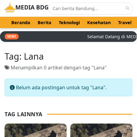
MEDIA BDG
Beranda
Berita
Teknologi
Kesehatan
Travel
Selamat Datang di MEDIA 
NEWS
Tag:
Lana
Menampilkan 0 artikel dengan tag "Lana"
Belum ada postingan untuk tag "Lana".
TAG LAINNYA