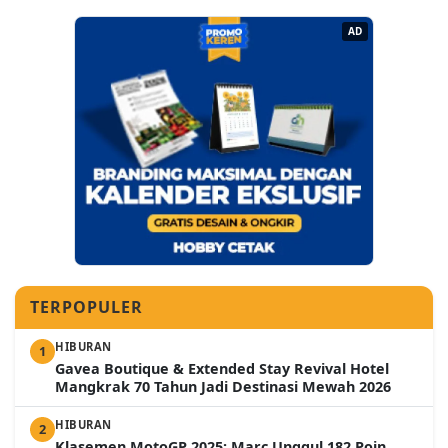
AD
TERPOPULER
HIBURAN
1
Gavea Boutique & Extended Stay Revival Hotel
Mangkrak 70 Tahun Jadi Destinasi Mewah 2026
HIBURAN
2
Klasemen MotoGP 2025: Marc Unggul 182 Poin