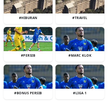
#HIBURAN
#TRAVEL
#PERSIB
#MARC KLOK
#BONUS PERSIB
#LIGA 1