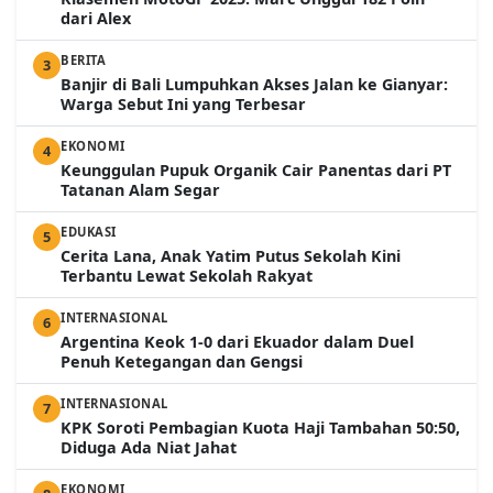
dari Alex
BERITA
3
Banjir di Bali Lumpuhkan Akses Jalan ke Gianyar:
Warga Sebut Ini yang Terbesar
EKONOMI
4
Keunggulan Pupuk Organik Cair Panentas dari PT
Tatanan Alam Segar
EDUKASI
5
Cerita Lana, Anak Yatim Putus Sekolah Kini
Terbantu Lewat Sekolah Rakyat
INTERNASIONAL
6
Argentina Keok 1-0 dari Ekuador dalam Duel
Penuh Ketegangan dan Gengsi
INTERNASIONAL
7
KPK Soroti Pembagian Kuota Haji Tambahan 50:50,
Diduga Ada Niat Jahat
EKONOMI