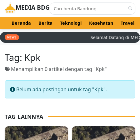
MEDIA BDG
Beranda
Berita
Teknologi
Kesehatan
Travel
Selamat Datang di MEDIA 
NEWS
Tag:
Kpk
Menampilkan 0 artikel dengan tag "Kpk"
Belum ada postingan untuk tag "Kpk".
TAG LAINNYA