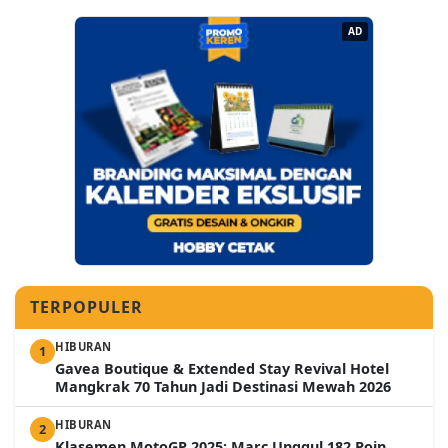
AD
TERPOPULER
HIBURAN
1
Gavea Boutique & Extended Stay Revival Hotel
Mangkrak 70 Tahun Jadi Destinasi Mewah 2026
HIBURAN
2
Klasemen MotoGP 2025: Marc Unggul 182 Poin