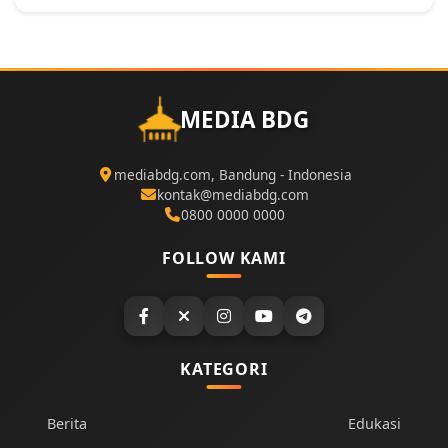
MEDIA BDG
mediabdg.com, Bandung - Indonesia
kontak@mediabdg.com
0800 0000 0000
FOLLOW KAMI
KATEGORI
Berita
Edukasi