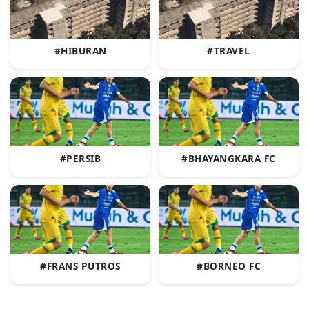
#HIBURAN
#TRAVEL
#PERSIB
#BHAYANGKARA FC
#FRANS PUTROS
#BORNEO FC