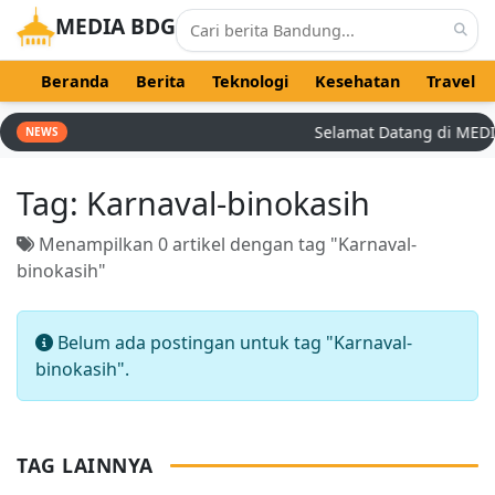
MEDIA BDG
Beranda
Berita
Teknologi
Kesehatan
Travel
Selamat Datang di MEDIA 
NEWS
Tag:
Karnaval-binokasih
Menampilkan 0 artikel dengan tag "Karnaval-
binokasih"
Belum ada postingan untuk tag "Karnaval-
binokasih".
TAG LAINNYA