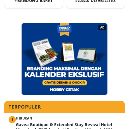
#BANDUNG BARAT
#ANAK DISABILITAS
AD
TERPOPULER
HIBURAN
1
Gavea Boutique & Extended Stay Revival Hotel