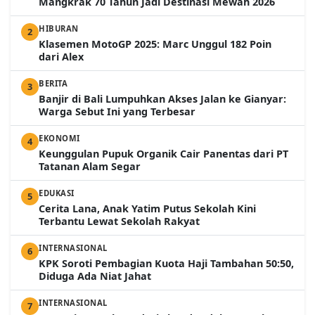
Mangkrak 70 Tahun Jadi Destinasi Mewah 2026
HIBURAN
2
Klasemen MotoGP 2025: Marc Unggul 182 Poin
dari Alex
BERITA
3
Banjir di Bali Lumpuhkan Akses Jalan ke Gianyar:
Warga Sebut Ini yang Terbesar
EKONOMI
4
Keunggulan Pupuk Organik Cair Panentas dari PT
Tatanan Alam Segar
EDUKASI
5
Cerita Lana, Anak Yatim Putus Sekolah Kini
Terbantu Lewat Sekolah Rakyat
INTERNASIONAL
6
KPK Soroti Pembagian Kuota Haji Tambahan 50:50,
Diduga Ada Niat Jahat
INTERNASIONAL
7