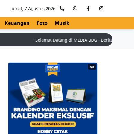
Jumat, 7 Agustus 2026
Keuangan
Foto
Musik
Selamat Datang di MEDIA BDG - Berita Teknologi Ter
AD