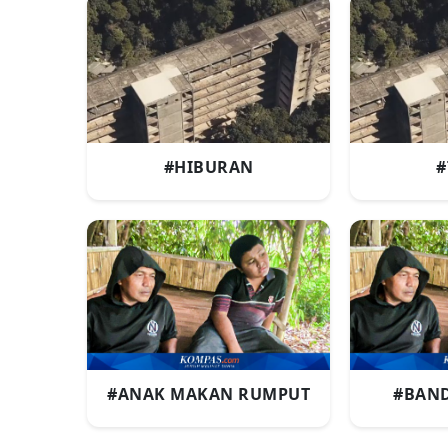
#HIBURAN
#
#ANAK MAKAN RUMPUT
#BAN