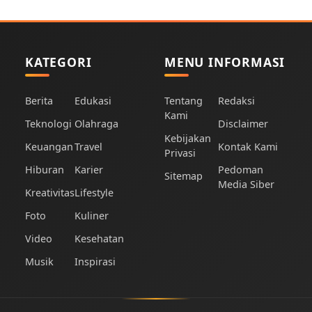
KATEGORI
MENU INFORMASI
Berita
Edukasi
Tentang
Redaksi
Kami
Teknologi
Olahraga
Disclaimer
Kebijakan
Keuangan
Travel
Kontak Kami
Privasi
Hiburan
Karier
Pedoman
Sitemap
Media Siber
Kreativitas
Lifestyle
Foto
Kuliner
Video
Kesehatan
Musik
Inspirasi