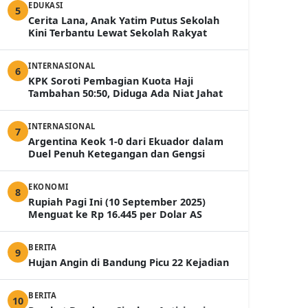
EDUKASI
5
Cerita Lana, Anak Yatim Putus Sekolah
Kini Terbantu Lewat Sekolah Rakyat
INTERNASIONAL
6
KPK Soroti Pembagian Kuota Haji
Tambahan 50:50, Diduga Ada Niat Jahat
INTERNASIONAL
7
Argentina Keok 1-0 dari Ekuador dalam
Duel Penuh Ketegangan dan Gengsi
EKONOMI
8
Rupiah Pagi Ini (10 September 2025)
Menguat ke Rp 16.445 per Dolar AS
BERITA
9
Hujan Angin di Bandung Picu 22 Kejadian
BERITA
10