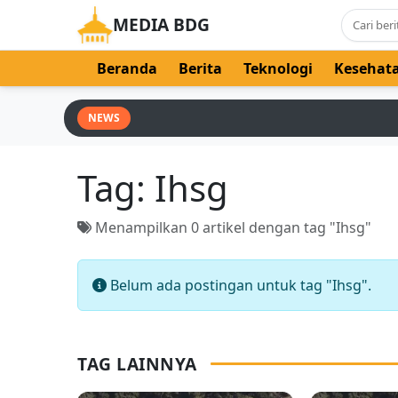
MEDIA BDG
Beranda
Berita
Teknologi
Kesehat
NEWS
Tag:
Ihsg
Menampilkan 0 artikel dengan tag "Ihsg"
Belum ada postingan untuk tag "Ihsg".
TAG LAINNYA