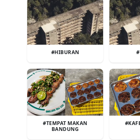
#HIBURAN
#
#TEMPAT MAKAN
#KAF
BANDUNG