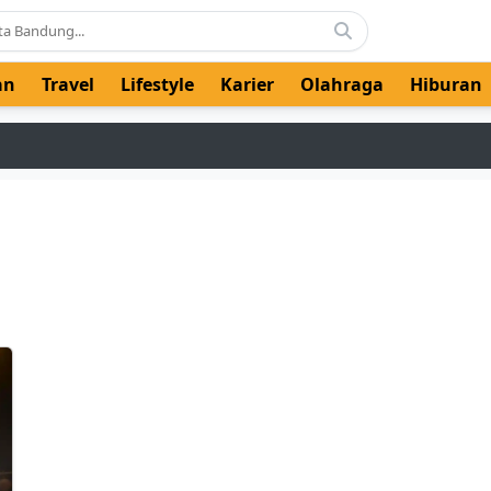
an
Travel
Lifestyle
Karier
Olahraga
Hiburan