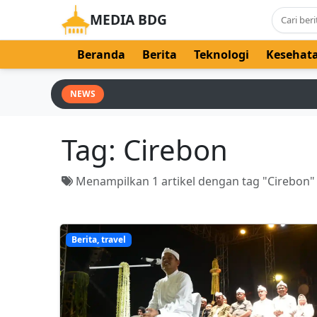
MEDIA BDG
Beranda
Berita
Teknologi
Kesehat
NEWS
Tag:
Cirebon
Menampilkan 1 artikel dengan tag "Cirebon"
Berita, travel