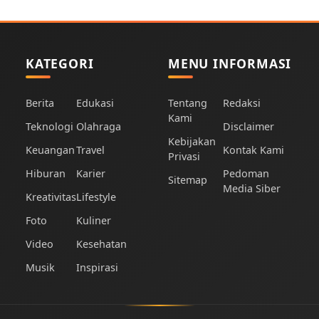
KATEGORI
MENU INFORMASI
Berita
Edukasi
Tentang
Redaksi
Kami
Teknologi
Olahraga
Disclaimer
Kebijakan
Keuangan
Travel
Kontak Kami
Privasi
Hiburan
Karier
Pedoman
Sitemap
Media Siber
Kreativitas
Lifestyle
Foto
Kuliner
Video
Kesehatan
Musik
Inspirasi