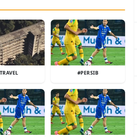
TRAVEL
#PERSIB