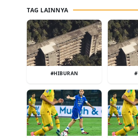
TAG LAINNYA
#HIBURAN
#